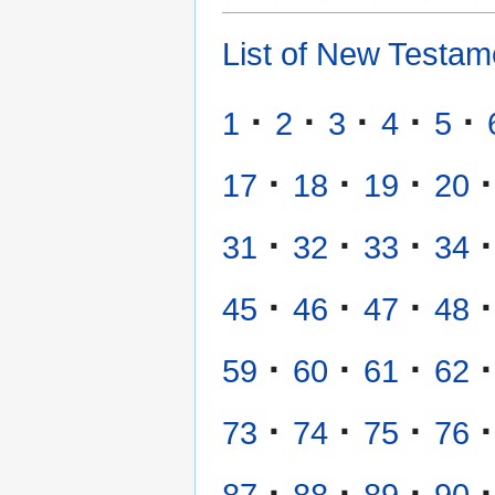
List of New Testam
·
·
·
·
·
1
2
3
4
5
·
·
·
·
17
18
19
20
·
·
·
·
31
32
33
34
·
·
·
·
45
46
47
48
·
·
·
·
59
60
61
62
·
·
·
·
73
74
75
76
·
·
·
·
87
88
89
90