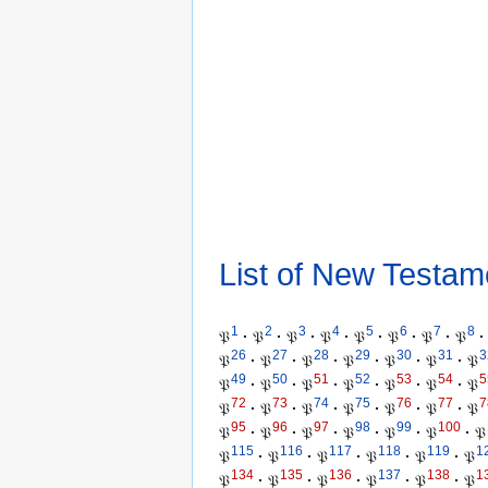
List of New Testam
1
2
3
4
5
6
7
8
𝔓
·
𝔓
·
𝔓
·
𝔓
·
𝔓
·
𝔓
·
𝔓
·
𝔓
·
26
27
28
29
30
31
3
𝔓
·
𝔓
·
𝔓
·
𝔓
·
𝔓
·
𝔓
·
𝔓
49
50
51
52
53
54
5
𝔓
·
𝔓
·
𝔓
·
𝔓
·
𝔓
·
𝔓
·
𝔓
72
73
74
75
76
77
7
𝔓
·
𝔓
·
𝔓
·
𝔓
·
𝔓
·
𝔓
·
𝔓
95
96
97
98
99
100
𝔓
·
𝔓
·
𝔓
·
𝔓
·
𝔓
·
𝔓
·
𝔓
115
116
117
118
119
1
𝔓
·
𝔓
·
𝔓
·
𝔓
·
𝔓
·
𝔓
134
135
136
137
138
1
𝔓
·
𝔓
·
𝔓
·
𝔓
·
𝔓
·
𝔓