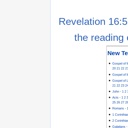
Revelation 16:5
the reading 
New Te
Gospel of 
20
21
22
2
Gospel of 
Gospel of 
21
22
23
2
John
-
1
2
Acts
-
1
2
25
26
27
2
Romans
-
1 Corinthia
2 Corinthia
Galatians