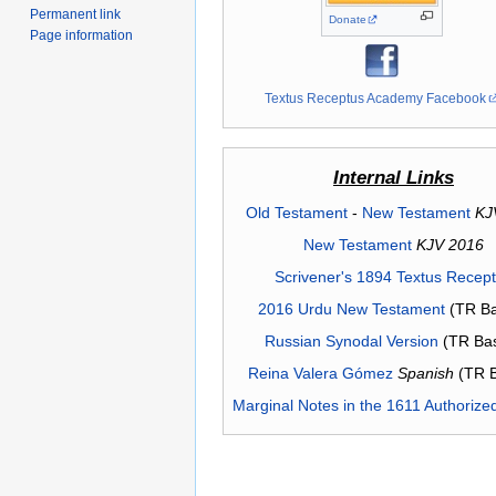
Permanent link
Donate
Page information
Textus Receptus Academy Facebook
Internal Links
Old Testament
-
New Testament
KJ
New Testament
KJV 2016
Scrivener's 1894 Textus Recep
2016 Urdu New Testament
(TR Ba
Russian Synodal Version
(TR Ba
Reina Valera Gómez
Spanish
(TR 
Marginal Notes in the 1611 Authorize