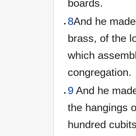
boards.
8
And he made t
brass, of the 
which assemble
congregation.
9
And he made 
the hangings o
hundred cubits