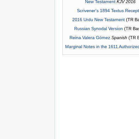
New Testament
KJV 2016
Scrivener's 1894 Textus Recep
2016 Urdu New Testament
(TR Ba
Russian Synodal Version
(TR Ba
Reina Valera Gómez
Spanish
(TR 
Marginal Notes in the 1611 Authorize