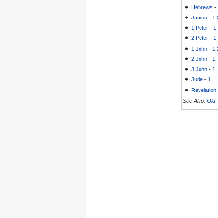
Hebrews
-
James
-
1
1 Peter
-
1
2 Peter
-
1
1 John
-
1
2 John
-
1
3 John
-
1
Jude
-
1
Revelation
See Also:
Old 