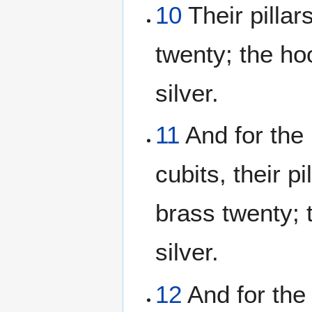
10
Their pillar
twenty; the hoo
silver.
11
And for the
cubits, their p
brass twenty; t
silver.
12
And for the 