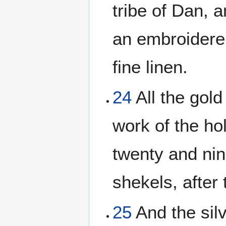
tribe of Dan, 
an embroiderer
fine linen.
24
All the gold
work of the ho
twenty and nin
shekels, after
25
And the sil