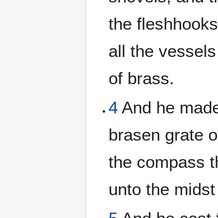
the fleshhooks
all the vessel
of brass.
4
And he made 
brasen grate o
the compass t
unto the midst 