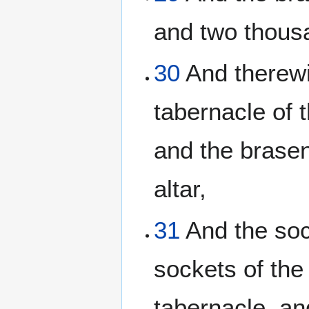
and two thous
30
And therewi
tabernacle of 
and the brasen 
altar,
31
And the soc
sockets of the 
tabernacle, and