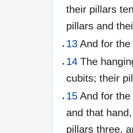
their pillars t
pillars and their
13
And for the 
14
The hangings
cubits; their p
15
And for the 
and that hand, 
pillars three, 