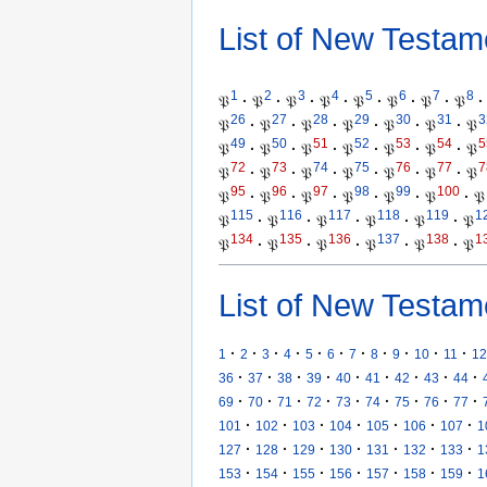
List of New Testam
1
2
3
4
5
6
7
8
𝔓
·
𝔓
·
𝔓
·
𝔓
·
𝔓
·
𝔓
·
𝔓
·
𝔓
·
26
27
28
29
30
31
3
𝔓
·
𝔓
·
𝔓
·
𝔓
·
𝔓
·
𝔓
·
𝔓
49
50
51
52
53
54
5
𝔓
·
𝔓
·
𝔓
·
𝔓
·
𝔓
·
𝔓
·
𝔓
72
73
74
75
76
77
7
𝔓
·
𝔓
·
𝔓
·
𝔓
·
𝔓
·
𝔓
·
𝔓
95
96
97
98
99
100
𝔓
·
𝔓
·
𝔓
·
𝔓
·
𝔓
·
𝔓
·
𝔓
115
116
117
118
119
1
𝔓
·
𝔓
·
𝔓
·
𝔓
·
𝔓
·
𝔓
134
135
136
137
138
1
𝔓
·
𝔓
·
𝔓
·
𝔓
·
𝔓
·
𝔓
List of New Testam
·
·
·
·
·
·
·
·
·
·
·
1
2
3
4
5
6
7
8
9
10
11
12
·
·
·
·
·
·
·
·
·
36
37
38
39
40
41
42
43
44
·
·
·
·
·
·
·
·
·
69
70
71
72
73
74
75
76
77
·
·
·
·
·
·
·
101
102
103
104
105
106
107
1
·
·
·
·
·
·
·
127
128
129
130
131
132
133
1
·
·
·
·
·
·
·
153
154
155
156
157
158
159
1