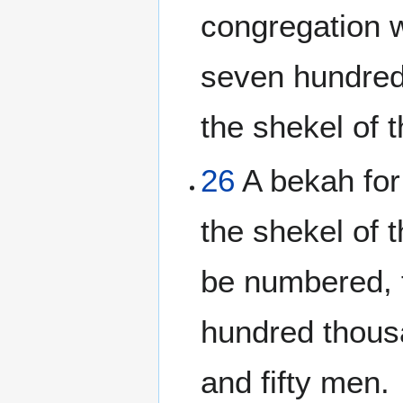
congregation 
seven hundred 
the shekel of 
26
A bekah for 
the shekel of 
be numbered, f
hundred thous
and fifty men.