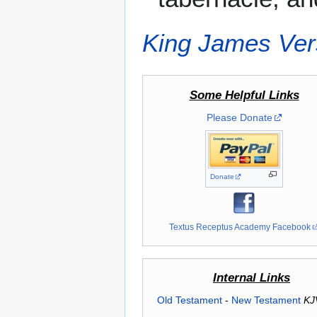
King James Ver
Some Helpful Links
Please Donate
Donate
Textus Receptus Academy Facebook
Internal Links
Old Testament
-
New Testament
KJ