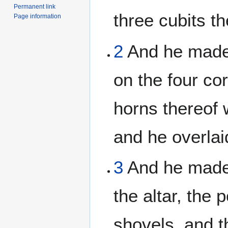
Permanent link
three cubits th
Page information
2
And he made 
on the four cor
horns thereof 
and he overlaid
3
And he made 
the altar, the 
shovels, and 