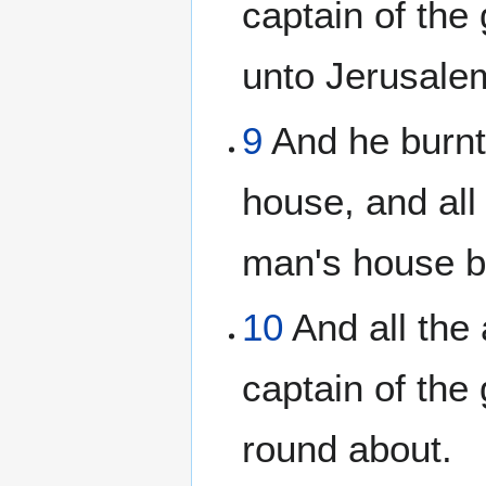
captain of the
unto Jerusale
9
And he burnt
house, and all
man's house bu
10
And all the 
captain of the
round about.