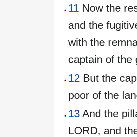
11
Now the rest
and the fugitiv
with the remna
captain of the
12
But the capt
poor of the l
13
And the pill
LORD, and the