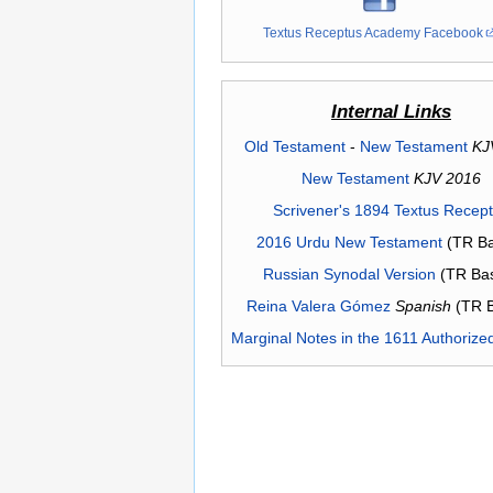
Textus Receptus Academy Facebook
Internal Links
Old Testament
-
New Testament
KJ
New Testament
KJV 2016
Scrivener's 1894 Textus Recep
2016 Urdu New Testament
(TR Ba
Russian Synodal Version
(TR Ba
Reina Valera Gómez
Spanish
(TR 
Marginal Notes in the 1611 Authorize