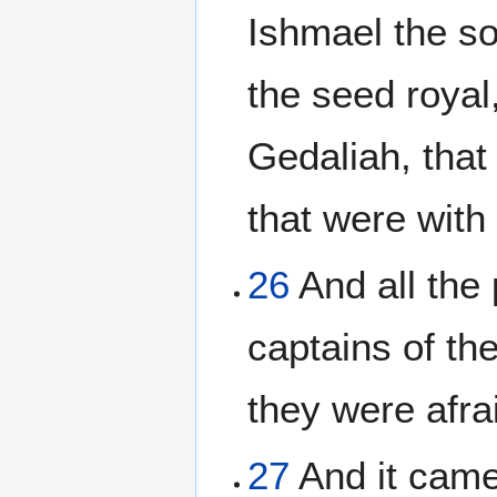
Ishmael the so
the seed roya
Gedaliah, that
that were with
26
And all the 
captains of th
they were afra
27
And it came 