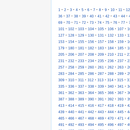
·
·
·
·
·
·
·
·
·
·
·
1
2
3
4
5
6
7
8
9
10
11
12
·
·
·
·
·
·
·
·
·
36
37
38
39
40
41
42
43
44
·
·
·
·
·
·
·
·
·
69
70
71
72
73
74
75
76
77
·
·
·
·
·
·
·
101
102
103
104
105
106
107
1
·
·
·
·
·
·
·
127
128
129
130
131
132
133
1
·
·
·
·
·
·
·
153
154
155
156
157
158
159
1
·
·
·
·
·
·
·
179
180
181
182
183
184
185
1
·
·
·
·
·
·
·
205
206
207
208
209
210
211
2
·
·
·
·
·
·
·
231
232
233
234
235
236
237
2
·
·
·
·
·
·
·
257
258
259
260
261
262
263
2
·
·
·
·
·
·
·
283
284
285
286
287
288
289
2
·
·
·
·
·
·
·
309
310
311
312
313
314
315
3
·
·
·
·
·
·
·
335
336
337
338
339
340
341
3
·
·
·
·
·
·
·
361
362
363
364
365
366
367
3
·
·
·
·
·
·
·
387
388
389
390
391
392
393
3
·
·
·
·
·
·
·
413
414
415
416
417
418
419
4
·
·
·
·
·
·
·
439
440
441
442
443
444
445
4
·
·
·
·
·
·
·
465
466
467
468
469
470
471
4
·
·
·
·
·
·
·
491
492
493
494
495
496
497
4