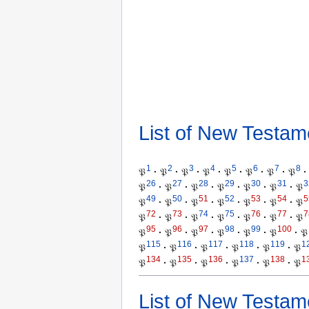
List of New Testam
1
2
3
4
5
6
7
8
𝔓
·
𝔓
·
𝔓
·
𝔓
·
𝔓
·
𝔓
·
𝔓
·
𝔓
·
26
27
28
29
30
31
3
𝔓
·
𝔓
·
𝔓
·
𝔓
·
𝔓
·
𝔓
·
𝔓
49
50
51
52
53
54
5
𝔓
·
𝔓
·
𝔓
·
𝔓
·
𝔓
·
𝔓
·
𝔓
72
73
74
75
76
77
7
𝔓
·
𝔓
·
𝔓
·
𝔓
·
𝔓
·
𝔓
·
𝔓
95
96
97
98
99
100
𝔓
·
𝔓
·
𝔓
·
𝔓
·
𝔓
·
𝔓
·
𝔓
115
116
117
118
119
1
𝔓
·
𝔓
·
𝔓
·
𝔓
·
𝔓
·
𝔓
134
135
136
137
138
1
𝔓
·
𝔓
·
𝔓
·
𝔓
·
𝔓
·
𝔓
List of New Testam