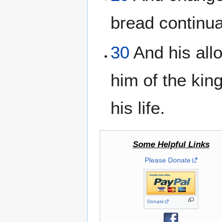
bread continual
30
And his all
him of the king
his life.
Some Helpful Links
Please Donate
Donate