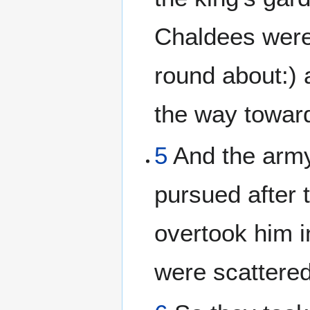
Chaldees were 
round about:) 
the way toward
5
And the army
pursued after 
overtook him in
were scattered