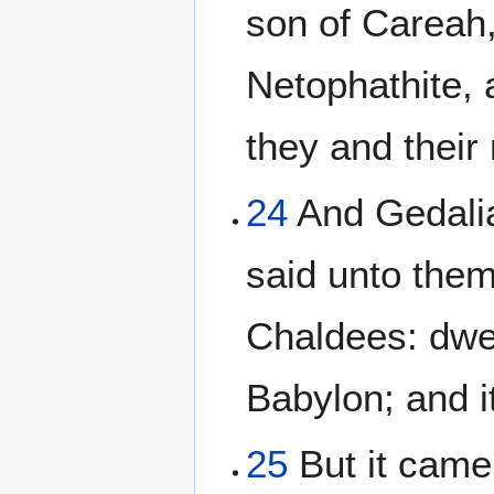
son of Careah
Netophathite, 
they and their
24
And Gedalia
said unto them
Chaldees: dwel
Babylon; and it
25
But it came