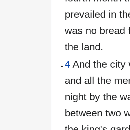
prevailed in th
was no bread f
the land.
4
And the city
and all the me
night by the w
between two wa
the king's gar