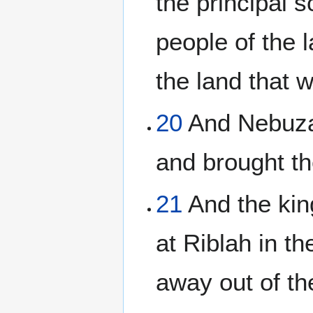
the principal 
people of the 
the land that w
20
And Nebuzar
and brought th
21
And the kin
at Riblah in t
away out of the