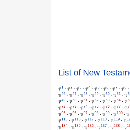
List of New Testam
1
2
3
4
5
6
7
8
𝔓
·
𝔓
·
𝔓
·
𝔓
·
𝔓
·
𝔓
·
𝔓
·
𝔓
·
26
27
28
29
30
31
3
𝔓
·
𝔓
·
𝔓
·
𝔓
·
𝔓
·
𝔓
·
𝔓
49
50
51
52
53
54
5
𝔓
·
𝔓
·
𝔓
·
𝔓
·
𝔓
·
𝔓
·
𝔓
72
73
74
75
76
77
7
𝔓
·
𝔓
·
𝔓
·
𝔓
·
𝔓
·
𝔓
·
𝔓
95
96
97
98
99
100
𝔓
·
𝔓
·
𝔓
·
𝔓
·
𝔓
·
𝔓
·
𝔓
115
116
117
118
119
1
𝔓
·
𝔓
·
𝔓
·
𝔓
·
𝔓
·
𝔓
134
135
136
137
138
1
𝔓
·
𝔓
·
𝔓
·
𝔓
·
𝔓
·
𝔓