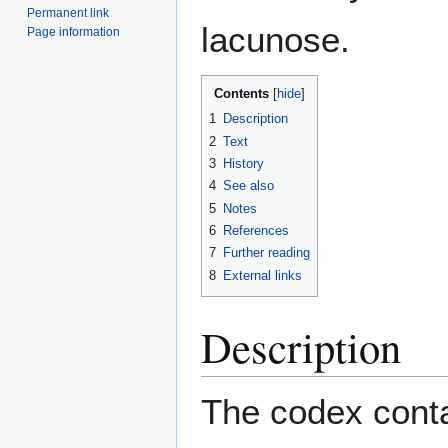
Permanent link
lacunose.
Page information
Contents
1
Description
2
Text
3
History
4
See also
5
Notes
6
References
7
Further reading
8
External links
Description
The codex conta