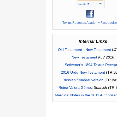
Donate
Textus Receptus Academy Facebook
Internal Links
Old Testament
-
New Testament
KJ
New Testament
KJV 2016
Scrivener's 1894 Textus Recep
2016 Urdu New Testament
(TR Ba
Russian Synodal Version
(TR Ba
Reina Valera Gómez
Spanish
(TR 
Marginal Notes in the 1611 Authorize