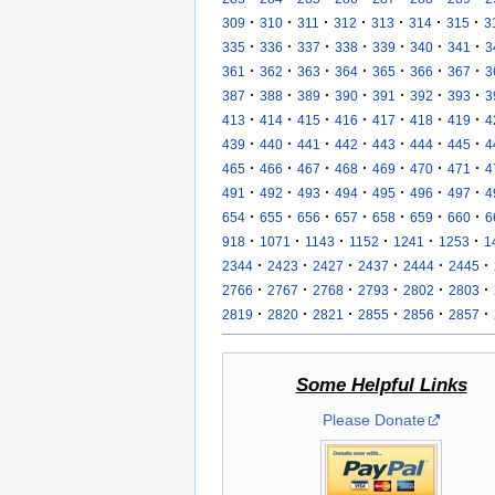
·
·
·
·
·
·
·
309
310
311
312
313
314
315
3
·
·
·
·
·
·
·
335
336
337
338
339
340
341
3
·
·
·
·
·
·
·
361
362
363
364
365
366
367
3
·
·
·
·
·
·
·
387
388
389
390
391
392
393
3
·
·
·
·
·
·
·
413
414
415
416
417
418
419
4
·
·
·
·
·
·
·
439
440
441
442
443
444
445
4
·
·
·
·
·
·
·
465
466
467
468
469
470
471
4
·
·
·
·
·
·
·
491
492
493
494
495
496
497
4
·
·
·
·
·
·
·
654
655
656
657
658
659
660
6
·
·
·
·
·
·
918
1071
1143
1152
1241
1253
1
·
·
·
·
·
·
2344
2423
2427
2437
2444
2445
·
·
·
·
·
·
2766
2767
2768
2793
2802
2803
·
·
·
·
·
·
2819
2820
2821
2855
2856
2857
Some Helpful Links
Please Donate