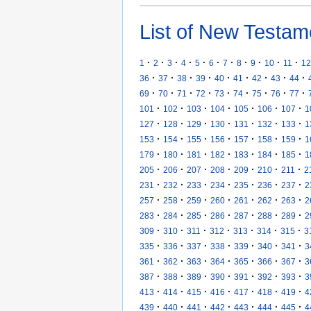
List of New Testam
·
·
·
·
·
·
·
·
·
·
·
1
2
3
4
5
6
7
8
9
10
11
12
·
·
·
·
·
·
·
·
·
36
37
38
39
40
41
42
43
44
·
·
·
·
·
·
·
·
·
69
70
71
72
73
74
75
76
77
·
·
·
·
·
·
·
101
102
103
104
105
106
107
1
·
·
·
·
·
·
·
127
128
129
130
131
132
133
1
·
·
·
·
·
·
·
153
154
155
156
157
158
159
1
·
·
·
·
·
·
·
179
180
181
182
183
184
185
1
·
·
·
·
·
·
·
205
206
207
208
209
210
211
2
·
·
·
·
·
·
·
231
232
233
234
235
236
237
2
·
·
·
·
·
·
·
257
258
259
260
261
262
263
2
·
·
·
·
·
·
·
283
284
285
286
287
288
289
2
·
·
·
·
·
·
·
309
310
311
312
313
314
315
3
·
·
·
·
·
·
·
335
336
337
338
339
340
341
3
·
·
·
·
·
·
·
361
362
363
364
365
366
367
3
·
·
·
·
·
·
·
387
388
389
390
391
392
393
3
·
·
·
·
·
·
·
413
414
415
416
417
418
419
4
·
·
·
·
·
·
·
439
440
441
442
443
444
445
4