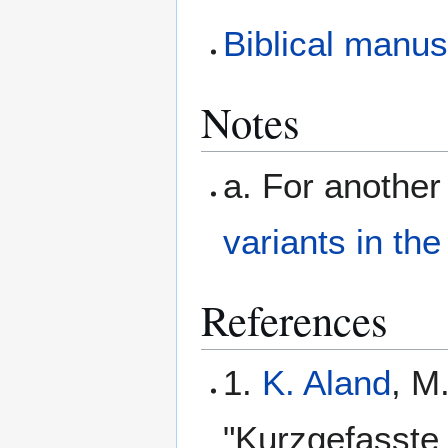
Biblical manus
Notes
a. For another
variants in the
References
1.
K. Aland
, M
"Kurzgefasste 