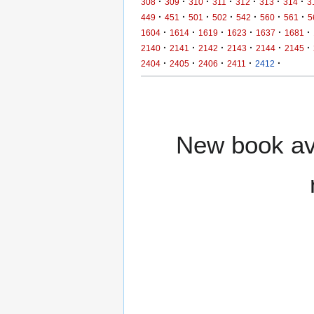
·
·
·
·
·
·
·
308
309
310
311
312
313
314
3
·
·
·
·
·
·
·
449
451
501
502
542
560
561
5
·
·
·
·
·
·
1604
1614
1619
1623
1637
1681
·
·
·
·
·
·
2140
2141
2142
2143
2144
2145
·
·
·
·
·
2404
2405
2406
2411
2412
New book ava