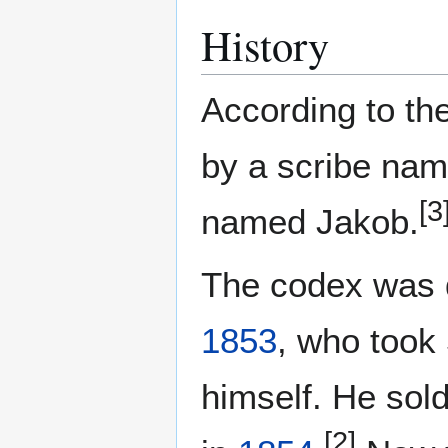
History
According to th
by a scribe nam
[3
named Jakob.
The codex was 
1853
, who took 
himself. He sold
[2]