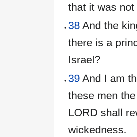
that it was not
38
And the kin
there is a prin
Israel?
39
And I am th
these men the 
LORD shall rew
wickedness.