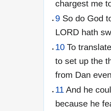
chargest me to
9
So do God to
LORD hath swo
10
To translat
to set up the 
from Dan even
11
And he coul
because he fe