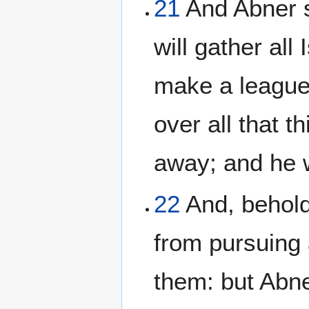
21
And Abner sa
will gather all
make a league 
over all that 
away; and he 
22
And, behold
from pursuing 
them: but Abne