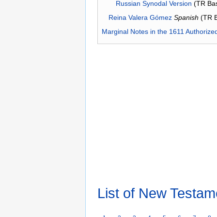
Russian Synodal Version
(TR Ba
Reina Valera Gómez
Spanish
(TR 
Marginal Notes in the 1611 Authorize
List of New Testam