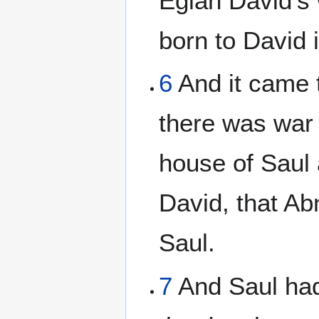
Eglah David's
born to David 
6
And it came 
there was war
house of Saul 
David, that Ab
Saul.
7
And Saul ha