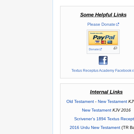
Some Helpful Links
Please Donate
Donate
Textus Receptus Academy Facebook
Internal Links
Old Testament
-
New Testament
KJ
New Testament
KJV 2016
Scrivener's 1894 Textus Recep
2016 Urdu New Testament
(TR Ba