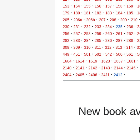
·
·
·
·
·
·
·
153
154
155
156
157
158
159
1
·
·
·
·
·
·
·
179
180
181
182
183
184
185
1
·
·
·
·
·
·
205
206a
206b
207
208
209
210
·
·
·
·
·
·
·
230
231
232
233
234
235
236
2
·
·
·
·
·
·
·
256
257
258
259
260
261
262
2
·
·
·
·
·
·
·
282
283
284
285
286
287
288
2
·
·
·
·
·
·
·
308
309
310
311
312
313
314
3
·
·
·
·
·
·
·
449
451
501
502
542
560
561
5
·
·
·
·
·
·
1604
1614
1619
1623
1637
1681
·
·
·
·
·
·
2140
2141
2142
2143
2144
2145
·
·
·
·
·
2404
2405
2406
2411
2412
New book ava