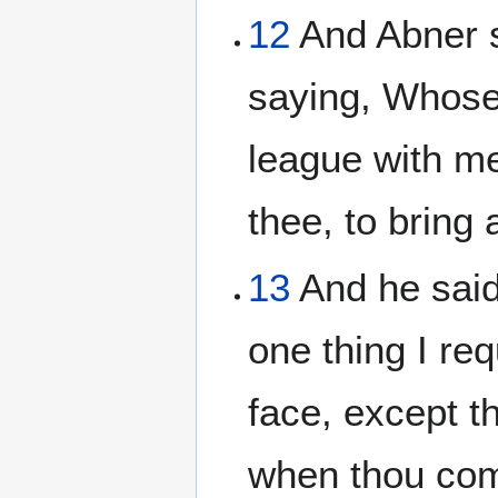
12
And Abner s
saying, Whose 
league with me
thee, to bring 
13
And he said,
one thing I req
face, except th
when thou com