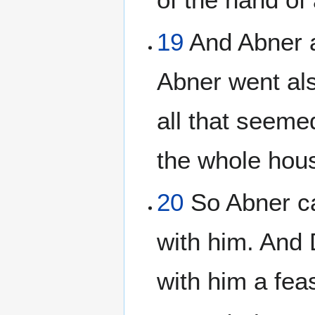
19
And Abner a
Abner went als
all that seeme
the whole hou
20
So Abner ca
with him. And
with him a feas