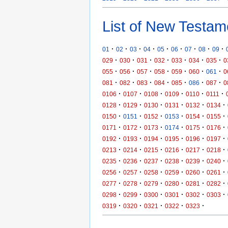
List of New Testam
·
·
·
·
·
·
·
·
·
01
02
03
04
05
06
07
08
09
·
·
·
·
·
·
·
029
030
031
032
033
034
035
0
·
·
·
·
·
·
·
055
056
057
058
059
060
061
0
·
·
·
·
·
·
·
081
082
083
084
085
086
087
0
·
·
·
·
·
·
0106
0107
0108
0109
0110
0111
·
·
·
·
·
·
0128
0129
0130
0131
0132
0134
·
·
·
·
·
·
0150
0151
0152
0153
0154
0155
·
·
·
·
·
·
0171
0172
0173
0174
0175
0176
·
·
·
·
·
·
0192
0193
0194
0195
0196
0197
·
·
·
·
·
·
0213
0214
0215
0216
0217
0218
·
·
·
·
·
·
0235
0236
0237
0238
0239
0240
·
·
·
·
·
·
0256
0257
0258
0259
0260
0261
·
·
·
·
·
·
0277
0278
0279
0280
0281
0282
·
·
·
·
·
·
0298
0299
0300
0301
0302
0303
·
·
·
·
·
0319
0320
0321
0322
0323