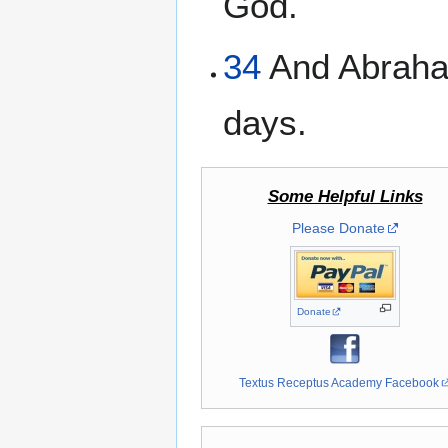
God.
34
And Abraham
days.
Some Helpful Links
Please Donate
Donate
Textus Receptus Academy Facebook