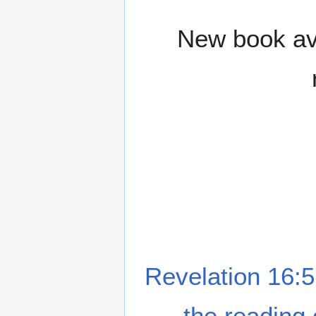
New book ava
Revelation 16:5
the reading 