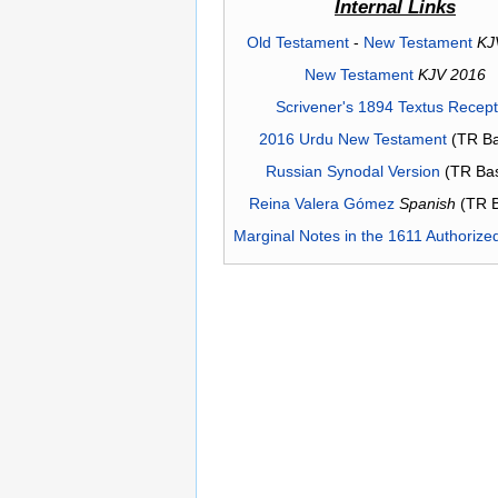
Internal Links
Old Testament
-
New Testament
KJ
New Testament
KJV 2016
Scrivener's 1894 Textus Recep
2016 Urdu New Testament
(TR Ba
Russian Synodal Version
(TR Ba
Reina Valera Gómez
Spanish
(TR 
Marginal Notes in the 1611 Authorize