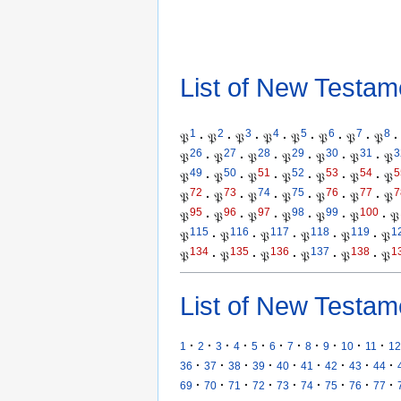
List of New Testam
1
2
3
4
5
6
7
8
𝔓
·
𝔓
·
𝔓
·
𝔓
·
𝔓
·
𝔓
·
𝔓
·
𝔓
·
26
27
28
29
30
31
3
𝔓
·
𝔓
·
𝔓
·
𝔓
·
𝔓
·
𝔓
·
𝔓
49
50
51
52
53
54
5
𝔓
·
𝔓
·
𝔓
·
𝔓
·
𝔓
·
𝔓
·
𝔓
72
73
74
75
76
77
7
𝔓
·
𝔓
·
𝔓
·
𝔓
·
𝔓
·
𝔓
·
𝔓
95
96
97
98
99
100
𝔓
·
𝔓
·
𝔓
·
𝔓
·
𝔓
·
𝔓
·
𝔓
115
116
117
118
119
1
𝔓
·
𝔓
·
𝔓
·
𝔓
·
𝔓
·
𝔓
134
135
136
137
138
1
𝔓
·
𝔓
·
𝔓
·
𝔓
·
𝔓
·
𝔓
List of New Testam
·
·
·
·
·
·
·
·
·
·
·
1
2
3
4
5
6
7
8
9
10
11
12
·
·
·
·
·
·
·
·
·
36
37
38
39
40
41
42
43
44
·
·
·
·
·
·
·
·
·
69
70
71
72
73
74
75
76
77