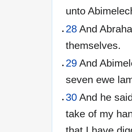
unto Abimelec
28
And Abraham
themselves.
29
And Abimel
seven ewe lam
30
And he said
take of my han
that I have dig