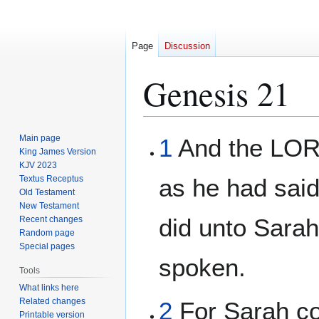
Page
Discussion
Genesis 21
Jump
Jump
Main page
1
And the LORD
to
to
King James Version
KJV 2023
navigation
search
Textus Receptus
as he had sai
Old Testament
New Testament
did unto Sara
Recent changes
Random page
Special pages
spoken.
Tools
What links here
Related changes
2
For Sarah co
Printable version