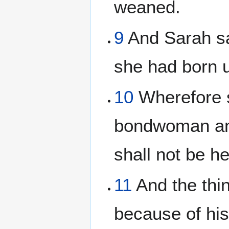
weaned.
9
And Sarah sa
she had born 
10
Wherefore s
bondwoman and
shall not be h
11
And the thi
because of his