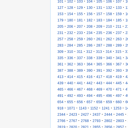
·
·
·
·
·
·
·
101
102
103
104
105
106
107
1
·
·
·
·
·
·
·
127
128
129
130
131
132
133
1
·
·
·
·
·
·
·
153
154
155
156
157
158
159
1
·
·
·
·
·
·
·
179
180
181
182
183
184
185
1
·
·
·
·
·
·
·
205
206
207
208
209
210
211
2
·
·
·
·
·
·
·
231
232
233
234
235
236
237
2
·
·
·
·
·
·
·
257
258
259
260
261
262
263
2
·
·
·
·
·
·
·
283
284
285
286
287
288
289
2
·
·
·
·
·
·
·
309
310
311
312
313
314
315
3
·
·
·
·
·
·
·
335
336
337
338
339
340
341
3
·
·
·
·
·
·
·
361
362
363
364
365
366
367
3
·
·
·
·
·
·
·
387
388
389
390
391
392
393
3
·
·
·
·
·
·
·
413
414
415
416
417
418
419
4
·
·
·
·
·
·
·
439
440
441
442
443
444
445
4
·
·
·
·
·
·
·
465
466
467
468
469
470
471
4
·
·
·
·
·
·
·
491
492
493
494
495
496
497
4
·
·
·
·
·
·
·
654
655
656
657
658
659
660
6
·
·
·
·
·
·
918
1071
1143
1152
1241
1253
1
·
·
·
·
·
·
2344
2423
2427
2437
2444
2445
·
·
·
·
·
·
2766
2767
2768
2793
2802
2803
·
·
·
·
·
·
2819
2820
2821
2855
2856
2857