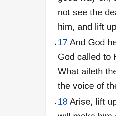
not see the de
him, and lift u
17
And God hea
God called to 
What aileth th
the voice of th
18
Arise, lift u
will make him 