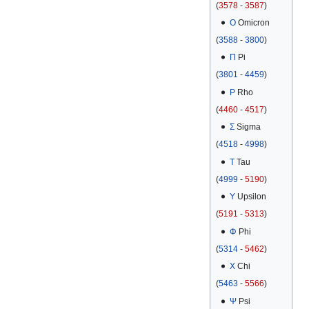
(
3578
-
3587
)
Ο
Omicron
(
3588
-
3800
)
Π
Pi
(
3801
-
4459
)
Ρ
Rho
(
4460
-
4517
)
Σ
Sigma
(
4518
-
4998
)
Τ
Tau
(
4999
-
5190
)
Υ
Upsilon
(
5191
-
5313
)
Φ
Phi
(
5314
-
5462
)
Χ
Chi
(
5463
-
5566
)
Ψ
Psi