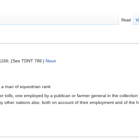
Read
V
,1166; {See TDNT 786 }
Noun
 a man of equestrian rank
 or tolls, one employed by a publican or farmer general in the collection
by other nations also, both on account of their employment and of the 