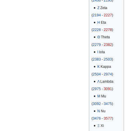
(
1436
-
2193
)
Ζ
Zeta
(
2194
-
2227
)
Η
Eta
(
2228
-
2278
)
Θ
Theta
(
2279
-
2382
)
Ι
Iota
(
2383
-
2503
)
Κ
Kappa
(
2504
-
2974
)
Λ
Lambda
(
2975
-
3091
)
Μ
Mu
(
3092
-
3475
)
Ν
Nu
(
3476
-
3577
)
Ξ
Xi