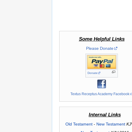
Some Helpful Links
Please Donate
Donate
Textus Receptus Academy Facebook
Internal Links
Old Testament
-
New Testament
KJ