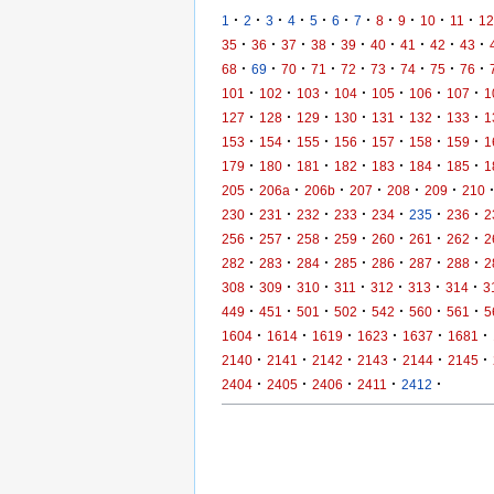
·
·
·
·
·
·
·
·
·
·
·
1
2
3
4
5
6
7
8
9
10
11
12
·
·
·
·
·
·
·
·
·
35
36
37
38
39
40
41
42
43
·
·
·
·
·
·
·
·
·
68
69
70
71
72
73
74
75
76
·
·
·
·
·
·
·
101
102
103
104
105
106
107
1
·
·
·
·
·
·
·
127
128
129
130
131
132
133
1
·
·
·
·
·
·
·
153
154
155
156
157
158
159
1
·
·
·
·
·
·
·
179
180
181
182
183
184
185
1
·
·
·
·
·
·
205
206a
206b
207
208
209
210
·
·
·
·
·
·
·
230
231
232
233
234
235
236
2
·
·
·
·
·
·
·
256
257
258
259
260
261
262
2
·
·
·
·
·
·
·
282
283
284
285
286
287
288
2
·
·
·
·
·
·
·
308
309
310
311
312
313
314
3
·
·
·
·
·
·
·
449
451
501
502
542
560
561
5
·
·
·
·
·
·
1604
1614
1619
1623
1637
1681
·
·
·
·
·
·
2140
2141
2142
2143
2144
2145
·
·
·
·
·
2404
2405
2406
2411
2412