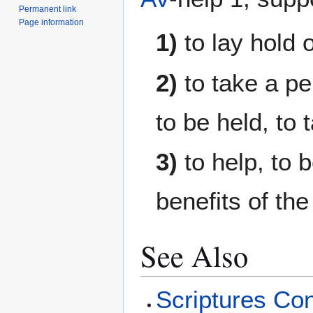
Permanent link
Page information
1)
to lay hold o
2)
to take a pe
to be held, to
3)
to help, to b
benefits of th
See Also
Scriptures Con