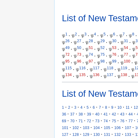
List of New Testam
1
2
3
4
5
6
7
8
𝔓
·
𝔓
·
𝔓
·
𝔓
·
𝔓
·
𝔓
·
𝔓
·
𝔓
·
26
27
28
29
30
31
3
𝔓
·
𝔓
·
𝔓
·
𝔓
·
𝔓
·
𝔓
·
𝔓
49
50
51
52
53
54
5
𝔓
·
𝔓
·
𝔓
·
𝔓
·
𝔓
·
𝔓
·
𝔓
72
73
74
75
76
77
7
𝔓
·
𝔓
·
𝔓
·
𝔓
·
𝔓
·
𝔓
·
𝔓
95
96
97
98
99
100
𝔓
·
𝔓
·
𝔓
·
𝔓
·
𝔓
·
𝔓
·
𝔓
115
116
117
118
119
1
𝔓
·
𝔓
·
𝔓
·
𝔓
·
𝔓
·
𝔓
134
135
136
137
138
1
𝔓
·
𝔓
·
𝔓
·
𝔓
·
𝔓
·
𝔓
List of New Testam
·
·
·
·
·
·
·
·
·
·
·
1
2
3
4
5
6
7
8
9
10
11
12
·
·
·
·
·
·
·
·
·
36
37
38
39
40
41
42
43
44
·
·
·
·
·
·
·
·
·
69
70
71
72
73
74
75
76
77
·
·
·
·
·
·
·
101
102
103
104
105
106
107
1
·
·
·
·
·
·
·
127
128
129
130
131
132
133
1