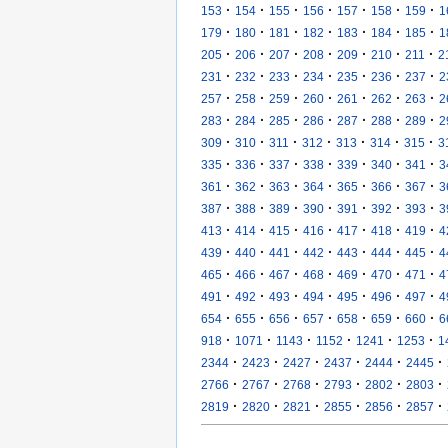
·
·
·
·
·
·
·
153
154
155
156
157
158
159
1
·
·
·
·
·
·
·
179
180
181
182
183
184
185
1
·
·
·
·
·
·
·
205
206
207
208
209
210
211
2
·
·
·
·
·
·
·
231
232
233
234
235
236
237
2
·
·
·
·
·
·
·
257
258
259
260
261
262
263
2
·
·
·
·
·
·
·
283
284
285
286
287
288
289
2
·
·
·
·
·
·
·
309
310
311
312
313
314
315
3
·
·
·
·
·
·
·
335
336
337
338
339
340
341
3
·
·
·
·
·
·
·
361
362
363
364
365
366
367
3
·
·
·
·
·
·
·
387
388
389
390
391
392
393
3
·
·
·
·
·
·
·
413
414
415
416
417
418
419
4
·
·
·
·
·
·
·
439
440
441
442
443
444
445
4
·
·
·
·
·
·
·
465
466
467
468
469
470
471
4
·
·
·
·
·
·
·
491
492
493
494
495
496
497
4
·
·
·
·
·
·
·
654
655
656
657
658
659
660
6
·
·
·
·
·
·
918
1071
1143
1152
1241
1253
1
·
·
·
·
·
·
2344
2423
2427
2437
2444
2445
·
·
·
·
·
·
2766
2767
2768
2793
2802
2803
·
·
·
·
·
·
2819
2820
2821
2855
2856
2857