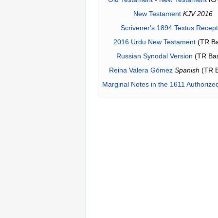
New Testament
KJV 2016
Scrivener's 1894 Textus Recep
2016 Urdu New Testament
(TR Ba
Russian Synodal Version
(TR Ba
Reina Valera Gómez
Spanish
(TR 
Marginal Notes in the 1611 Authorize