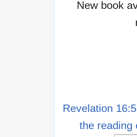
New book ava
Revelation 16:5
the reading 