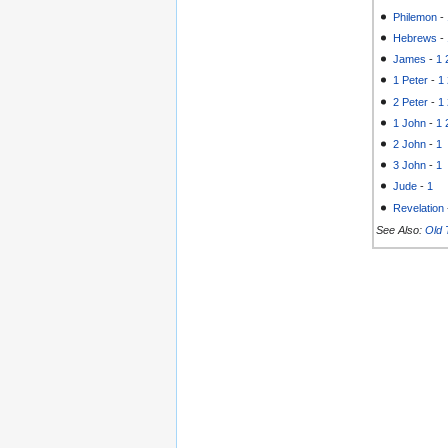
Philemon
-
Hebrews
-
James
-
1
1 Peter
-
1
2 Peter
-
1
1 John
-
1
2 John
-
1
3 John
-
1
Jude
-
1
Revelation
See Also:
Old 