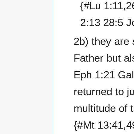
{#Lu 1:11,2
2:13 28:5 J
2b) they are 
Father but al
Eph 1:21 Gal
returned to 
multitude of
{#Mt 13:41,4