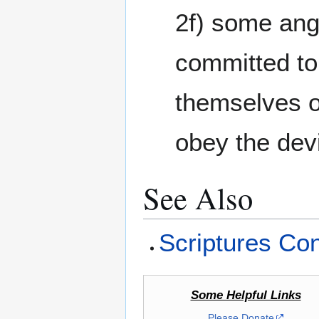
2f) some ange
committed to
themselves o
obey the dev
See Also
Scriptures Con
Some Helpful Links
Please Donate