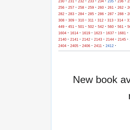
·
·
·
·
·
·
·
230
231
232
233
234
235
236
2
·
·
·
·
·
·
·
256
257
258
259
260
261
262
2
·
·
·
·
·
·
·
282
283
284
285
286
287
288
2
·
·
·
·
·
·
·
308
309
310
311
312
313
314
3
·
·
·
·
·
·
·
449
451
501
502
542
560
561
5
·
·
·
·
·
·
1604
1614
1619
1623
1637
1681
·
·
·
·
·
·
2140
2141
2142
2143
2144
2145
·
·
·
·
·
2404
2405
2406
2411
2412
New book ava