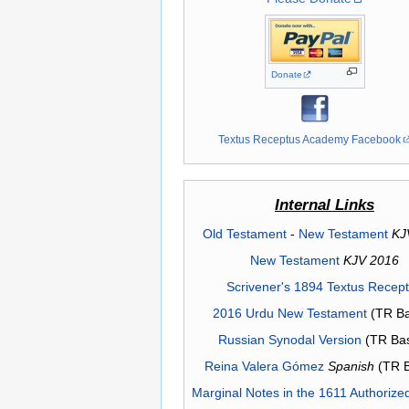
Donate
Textus Receptus Academy Facebook
Internal Links
Old Testament
-
New Testament
KJ
New Testament
KJV 2016
Scrivener's 1894 Textus Recep
2016 Urdu New Testament
(TR Ba
Russian Synodal Version
(TR Ba
Reina Valera Gómez
Spanish
(TR 
Marginal Notes in the 1611 Authorize