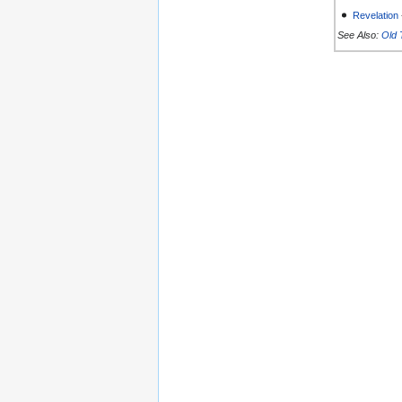
Revelation
See Also:
Old 