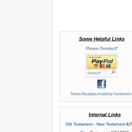
Some Helpful Links
Please Donate
Donate
Textus Receptus Academy Facebook
Internal Links
Old Testament
-
New Testament
KJ