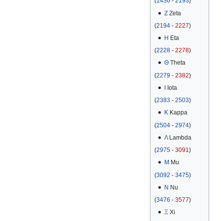
(
1436
-
2193
)
Ζ
Zeta
(
2194
-
2227
)
Η
Eta
(
2228
-
2278
)
Θ
Theta
(
2279
-
2382
)
Ι
Iota
(
2383
-
2503
)
Κ
Kappa
(
2504
-
2974
)
Λ
Lambda
(
2975
-
3091
)
Μ
Mu
(
3092
-
3475
)
Ν
Nu
(
3476
-
3577
)
Ξ
Xi