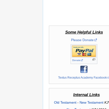
Some Helpful Links
Please Donate
Donate
Textus Receptus Academy Facebook
Internal Links
Old Testament
-
New Testament
KJ