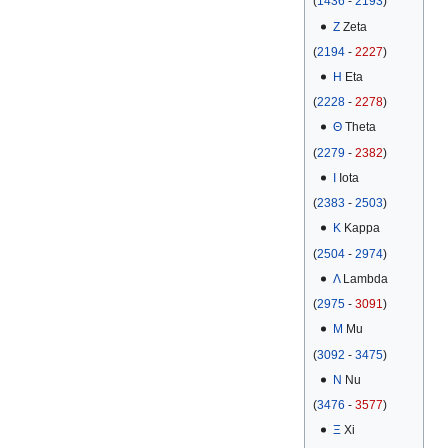
(
1436
-
2193
)
Ζ
Zeta
(
2194
-
2227
)
Η
Eta
(
2228
-
2278
)
Θ
Theta
(
2279
-
2382
)
Ι
Iota
(
2383
-
2503
)
Κ
Kappa
(
2504
-
2974
)
Λ
Lambda
(
2975
-
3091
)
Μ
Mu
(
3092
-
3475
)
Ν
Nu
(
3476
-
3577
)
Ξ
Xi