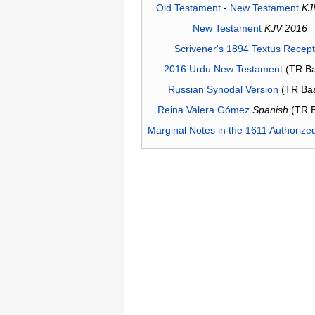
Old Testament
-
New Testament
KJ
New Testament
KJV 2016
Scrivener's 1894 Textus Recep
2016 Urdu New Testament
(TR Ba
Russian Synodal Version
(TR Ba
Reina Valera Gómez
Spanish
(TR 
Marginal Notes in the 1611 Authorize