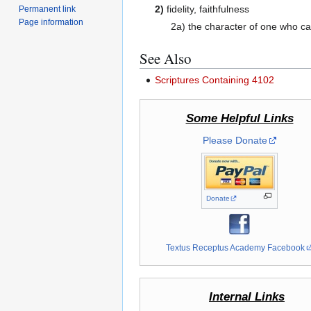
2)
fidelity, faithfulness
Permanent link
Page information
2a) the character of one who ca
See Also
Scriptures Containing 4102
Some Helpful Links
Please Donate
Donate
Textus Receptus Academy Facebook
Internal Links