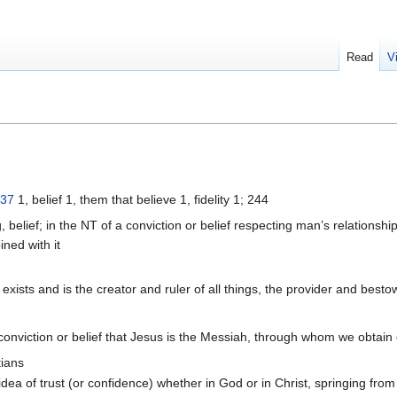
Read
V
37
1, belief 1, them that believe 1, fidelity 1; 244
, belief; in the NT of a conviction or belief respecting man’s relationshi
ined with it
exists and is the creator and ruler of all things, the provider and besto
onviction or belief that Jesus is the Messiah, through whom we obtain 
tians
idea of trust (or confidence) whether in God or in Christ, springing from