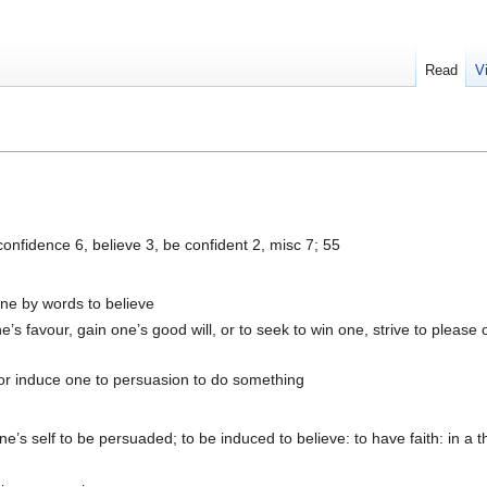
Read
V
confidence 6, believe 3, be confident 2, misc 7; 55
one by words to believe
e’s favour, gain one’s good will, or to seek to win one, strive to please
or induce one to persuasion to do something
e’s self to be persuaded; to be induced to believe: to have faith: in a t