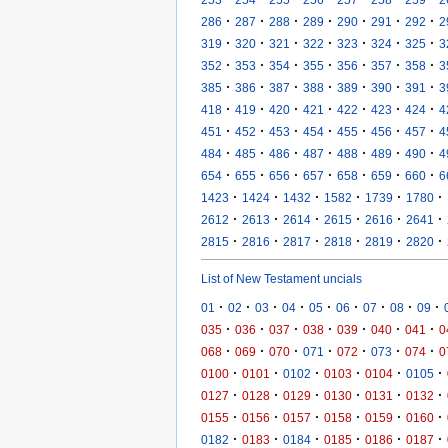
·
·
·
·
·
·
·
286
287
288
289
290
291
292
2
·
·
·
·
·
·
·
319
320
321
322
323
324
325
3
·
·
·
·
·
·
·
352
353
354
355
356
357
358
3
·
·
·
·
·
·
·
385
386
387
388
389
390
391
3
·
·
·
·
·
·
·
418
419
420
421
422
423
424
4
·
·
·
·
·
·
·
451
452
453
454
455
456
457
4
·
·
·
·
·
·
·
484
485
486
487
488
489
490
4
·
·
·
·
·
·
·
654
655
656
657
658
659
660
6
·
·
·
·
·
·
1423
1424
1432
1582
1739
1780
·
·
·
·
·
·
2612
2613
2614
2615
2616
2641
·
·
·
·
·
·
2815
2816
2817
2818
2819
2820
List of New Testament uncials
·
·
·
·
·
·
·
·
·
01
02
03
04
05
06
07
08
09
·
·
·
·
·
·
·
035
036
037
038
039
040
041
0
·
·
·
·
·
·
·
068
069
070
071
072
073
074
0
·
·
·
·
·
·
0100
0101
0102
0103
0104
0105
·
·
·
·
·
·
0127
0128
0129
0130
0131
0132
·
·
·
·
·
·
0155
0156
0157
0158
0159
0160
·
·
·
·
·
·
0182
0183
0184
0185
0186
0187