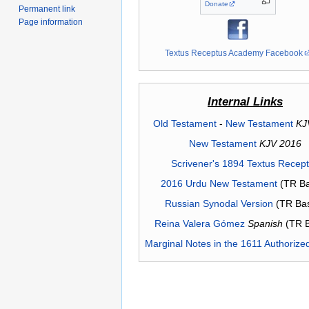
Donate
Permanent link
Page information
Textus Receptus Academy Facebook
Internal Links
Old Testament
-
New Testament
KJ
New Testament
KJV 2016
Scrivener's 1894 Textus Recep
2016 Urdu New Testament
(TR Ba
Russian Synodal Version
(TR Ba
Reina Valera Gómez
Spanish
(TR 
Marginal Notes in the 1611 Authorize