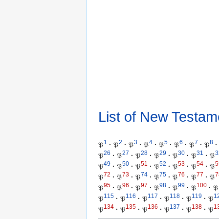
List of New Testam
1
2
3
4
5
6
7
8
𝔓
·
𝔓
·
𝔓
·
𝔓
·
𝔓
·
𝔓
·
𝔓
·
𝔓
·
26
27
28
29
30
31
3
𝔓
·
𝔓
·
𝔓
·
𝔓
·
𝔓
·
𝔓
·
𝔓
49
50
51
52
53
54
5
𝔓
·
𝔓
·
𝔓
·
𝔓
·
𝔓
·
𝔓
·
𝔓
72
73
74
75
76
77
7
𝔓
·
𝔓
·
𝔓
·
𝔓
·
𝔓
·
𝔓
·
𝔓
95
96
97
98
99
100
𝔓
·
𝔓
·
𝔓
·
𝔓
·
𝔓
·
𝔓
·
𝔓
115
116
117
118
119
1
𝔓
·
𝔓
·
𝔓
·
𝔓
·
𝔓
·
𝔓
134
135
136
137
138
1
𝔓
·
𝔓
·
𝔓
·
𝔓
·
𝔓
·
𝔓