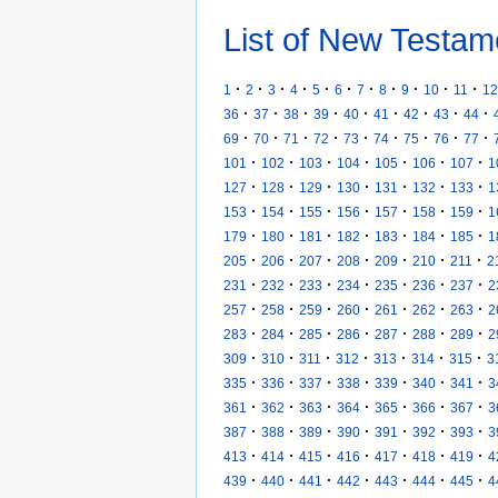
List of New Testam
·
·
·
·
·
·
·
·
·
·
·
1
2
3
4
5
6
7
8
9
10
11
12
·
·
·
·
·
·
·
·
·
36
37
38
39
40
41
42
43
44
·
·
·
·
·
·
·
·
·
69
70
71
72
73
74
75
76
77
·
·
·
·
·
·
·
101
102
103
104
105
106
107
1
·
·
·
·
·
·
·
127
128
129
130
131
132
133
1
·
·
·
·
·
·
·
153
154
155
156
157
158
159
1
·
·
·
·
·
·
·
179
180
181
182
183
184
185
1
·
·
·
·
·
·
·
205
206
207
208
209
210
211
2
·
·
·
·
·
·
·
231
232
233
234
235
236
237
2
·
·
·
·
·
·
·
257
258
259
260
261
262
263
2
·
·
·
·
·
·
·
283
284
285
286
287
288
289
2
·
·
·
·
·
·
·
309
310
311
312
313
314
315
3
·
·
·
·
·
·
·
335
336
337
338
339
340
341
3
·
·
·
·
·
·
·
361
362
363
364
365
366
367
3
·
·
·
·
·
·
·
387
388
389
390
391
392
393
3
·
·
·
·
·
·
·
413
414
415
416
417
418
419
4
·
·
·
·
·
·
·
439
440
441
442
443
444
445
4