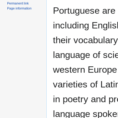
Permanent link
Portuguese are 
Page information
including Engli
their vocabulary
language of sci
western Europe 
varieties of Lati
in poetry and pr
language spoken