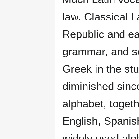
law. Classical La
Republic and ear
grammar, and s
Greek in the stu
diminished since
alphabet, togeth
English, Spanis
widely used alph