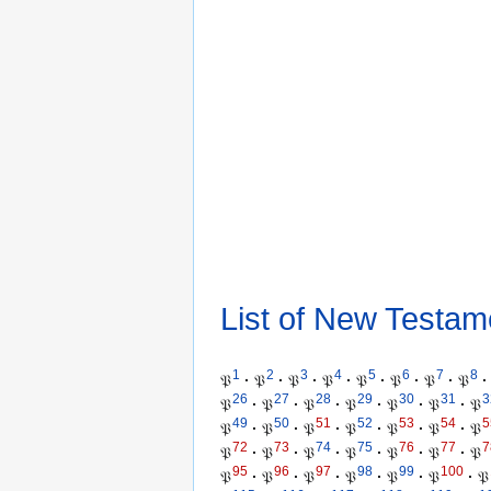
List of New Testam
1
2
3
4
5
6
7
8
𝔓
·
𝔓
·
𝔓
·
𝔓
·
𝔓
·
𝔓
·
𝔓
·
𝔓
·
26
27
28
29
30
31
3
𝔓
·
𝔓
·
𝔓
·
𝔓
·
𝔓
·
𝔓
·
𝔓
49
50
51
52
53
54
5
𝔓
·
𝔓
·
𝔓
·
𝔓
·
𝔓
·
𝔓
·
𝔓
72
73
74
75
76
77
7
𝔓
·
𝔓
·
𝔓
·
𝔓
·
𝔓
·
𝔓
·
𝔓
95
96
97
98
99
100
𝔓
·
𝔓
·
𝔓
·
𝔓
·
𝔓
·
𝔓
·
𝔓