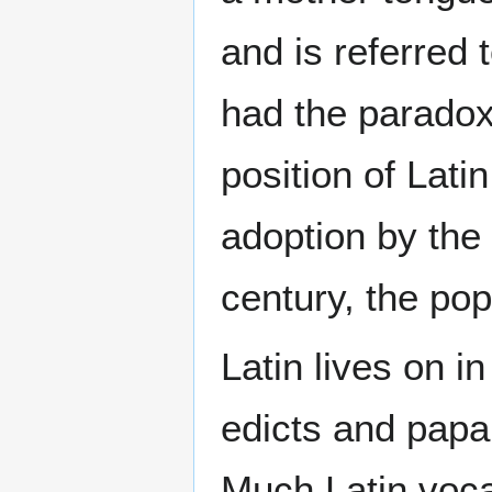
and is referred
had the paradoxi
position of Lati
adoption by the
century, the pop
Latin lives on i
edicts and papa
Much Latin voca