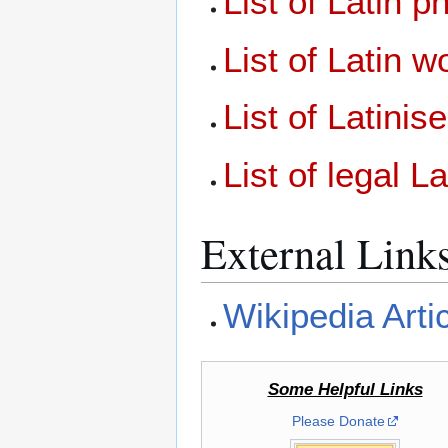
List of Latin p
List of Latin w
List of Latini
List of legal L
External Link
Wikipedia Arti
Some Helpful Links
Please Donate