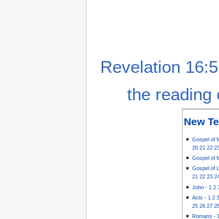
Revelation 16:5
the reading 
New Te
Gospel of 
20
21
22
2
Gospel of 
Gospel of 
21
22
23
2
John
-
1
2
Acts
-
1
2
25
26
27
2
Romans
-