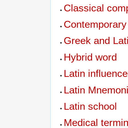
Classical co
Contemporary 
Greek and Lati
Hybrid word
Latin influence
Latin Mnemon
Latin school
Medical termi