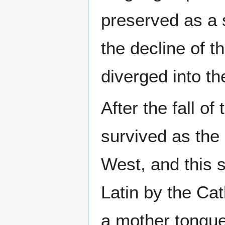
preserved as a 
the decline of 
diverged into t
After the fall 
survived as the 
West, and this s
Latin by the Cat
a mother tongue