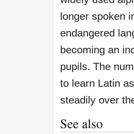
longer spoken i
endangered lang
becoming an inc
pupils. The num
to learn Latin a
steadily over th
See also