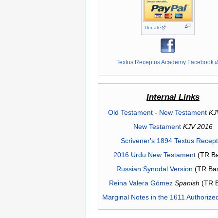
Donate
Textus Receptus Academy Facebook
Internal Links
Old Testament
-
New Testament
KJ
New Testament
KJV 2016
Scrivener's 1894 Textus Recep
2016 Urdu New Testament
(TR Ba
Russian Synodal Version
(TR Ba
Reina Valera Gómez
Spanish
(TR 
Marginal Notes in the 1611 Authorize