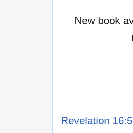
New book ava
Revelation 16:5