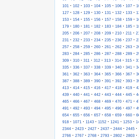
·
·
·
·
·
·
·
101
102
103
104
105
106
107
1
·
·
·
·
·
·
·
127
128
129
130
131
132
133
1
·
·
·
·
·
·
·
153
154
155
156
157
158
159
1
·
·
·
·
·
·
·
179
180
181
182
183
184
185
1
·
·
·
·
·
·
·
205
206
207
208
209
210
211
2
·
·
·
·
·
·
·
231
232
233
234
235
236
237
2
·
·
·
·
·
·
·
257
258
259
260
261
262
263
2
·
·
·
·
·
·
·
283
284
285
286
287
288
289
2
·
·
·
·
·
·
·
309
310
311
312
313
314
315
3
·
·
·
·
·
·
·
335
336
337
338
339
340
341
3
·
·
·
·
·
·
·
361
362
363
364
365
366
367
3
·
·
·
·
·
·
·
387
388
389
390
391
392
393
3
·
·
·
·
·
·
·
413
414
415
416
417
418
419
4
·
·
·
·
·
·
·
439
440
441
442
443
444
445
4
·
·
·
·
·
·
·
465
466
467
468
469
470
471
4
·
·
·
·
·
·
·
491
492
493
494
495
496
497
4
·
·
·
·
·
·
·
654
655
656
657
658
659
660
6
·
·
·
·
·
·
918
1071
1143
1152
1241
1253
1
·
·
·
·
·
·
2344
2423
2427
2437
2444
2445
·
·
·
·
·
·
2766
2767
2768
2793
2802
2803