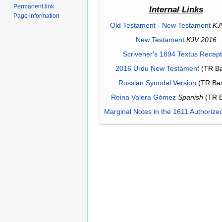
Permanent link
Internal Links
Page information
Old Testament
-
New Testament
KJ
New Testament
KJV 2016
Scrivener's 1894 Textus Recep
2016 Urdu New Testament
(TR Ba
Russian Synodal Version
(TR Ba
Reina Valera Gómez
Spanish
(TR 
Marginal Notes in the 1611 Authorize