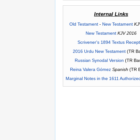
Internal Links
Old Testament
-
New Testament
KJ
New Testament
KJV 2016
Scrivener's 1894 Textus Recep
2016 Urdu New Testament
(TR Ba
Russian Synodal Version
(TR Ba
Reina Valera Gómez
Spanish
(TR 
Marginal Notes in the 1611 Authorize