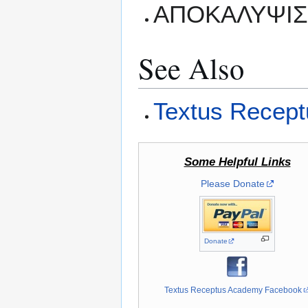
ΑΠΟΚΑΛΥΨΙΣ
See Also
Textus Recept
Some Helpful Links
Please Donate
Donate
Textus Receptus Academy Facebook