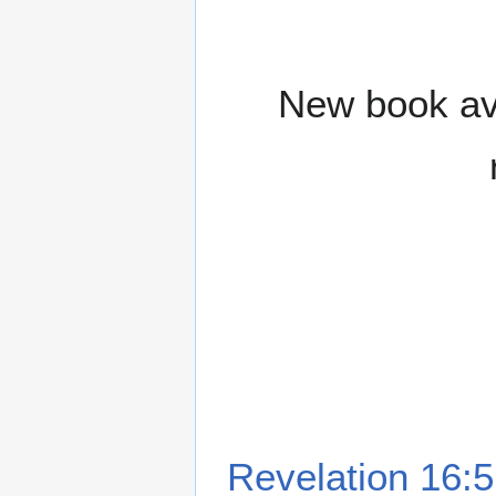
New book ava
Revelation 16:5