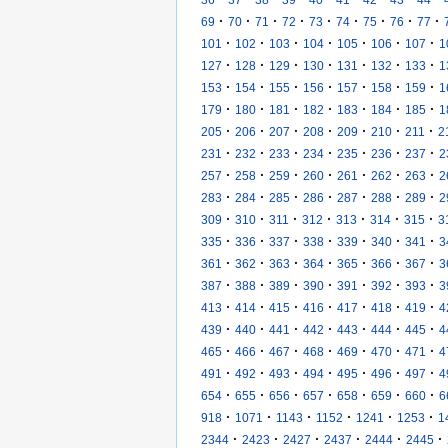
·
·
·
·
·
·
·
·
·
69
70
71
72
73
74
75
76
77
·
·
·
·
·
·
·
101
102
103
104
105
106
107
1
·
·
·
·
·
·
·
127
128
129
130
131
132
133
1
·
·
·
·
·
·
·
153
154
155
156
157
158
159
1
·
·
·
·
·
·
·
179
180
181
182
183
184
185
1
·
·
·
·
·
·
·
205
206
207
208
209
210
211
2
·
·
·
·
·
·
·
231
232
233
234
235
236
237
2
·
·
·
·
·
·
·
257
258
259
260
261
262
263
2
·
·
·
·
·
·
·
283
284
285
286
287
288
289
2
·
·
·
·
·
·
·
309
310
311
312
313
314
315
3
·
·
·
·
·
·
·
335
336
337
338
339
340
341
3
·
·
·
·
·
·
·
361
362
363
364
365
366
367
3
·
·
·
·
·
·
·
387
388
389
390
391
392
393
3
·
·
·
·
·
·
·
413
414
415
416
417
418
419
4
·
·
·
·
·
·
·
439
440
441
442
443
444
445
4
·
·
·
·
·
·
·
465
466
467
468
469
470
471
4
·
·
·
·
·
·
·
491
492
493
494
495
496
497
4
·
·
·
·
·
·
·
654
655
656
657
658
659
660
6
·
·
·
·
·
·
918
1071
1143
1152
1241
1253
1
·
·
·
·
·
·
2344
2423
2427
2437
2444
2445