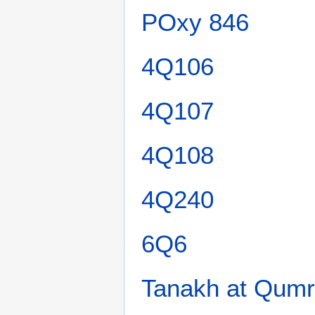
POxy 846
4Q106
4Q107
4Q108
4Q240
6Q6
Tanakh at Qum