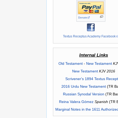
Donate
Textus Receptus Academy Facebook
Internal Links
Old Testament
-
New Testament
KJ
New Testament
KJV 2016
Scrivener's 1894 Textus Recep
2016 Urdu New Testament
(TR Ba
Russian Synodal Version
(TR Ba
Reina Valera Gómez
Spanish
(TR 
Marginal Notes in the 1611 Authorize