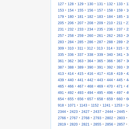
·
·
·
·
·
·
·
127
128
129
130
131
132
133
1
·
·
·
·
·
·
·
153
154
155
156
157
158
159
1
·
·
·
·
·
·
·
179
180
181
182
183
184
185
1
·
·
·
·
·
·
·
205
206
207
208
209
210
211
2
·
·
·
·
·
·
·
231
232
233
234
235
236
237
2
·
·
·
·
·
·
·
257
258
259
260
261
262
263
2
·
·
·
·
·
·
·
283
284
285
286
287
288
289
2
·
·
·
·
·
·
·
309
310
311
312
313
314
315
3
·
·
·
·
·
·
·
335
336
337
338
339
340
341
3
·
·
·
·
·
·
·
361
362
363
364
365
366
367
3
·
·
·
·
·
·
·
387
388
389
390
391
392
393
3
·
·
·
·
·
·
·
413
414
415
416
417
418
419
4
·
·
·
·
·
·
·
439
440
441
442
443
444
445
4
·
·
·
·
·
·
·
465
466
467
468
469
470
471
4
·
·
·
·
·
·
·
491
492
493
494
495
496
497
4
·
·
·
·
·
·
·
654
655
656
657
658
659
660
6
·
·
·
·
·
·
918
1071
1143
1152
1241
1253
1
·
·
·
·
·
·
2344
2423
2427
2437
2444
2445
·
·
·
·
·
·
2766
2767
2768
2793
2802
2803
·
·
·
·
·
·
2819
2820
2821
2855
2856
2857