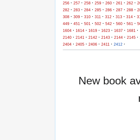
·
·
·
·
·
·
·
256
257
258
259
260
261
262
2
·
·
·
·
·
·
·
282
283
284
285
286
287
288
2
·
·
·
·
·
·
·
308
309
310
311
312
313
314
3
·
·
·
·
·
·
·
449
451
501
502
542
560
561
5
·
·
·
·
·
·
1604
1614
1619
1623
1637
1681
·
·
·
·
·
·
2140
2141
2142
2143
2144
2145
·
·
·
·
·
2404
2405
2406
2411
2412
New book ava