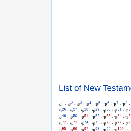
List of New Testam
1
2
3
4
5
6
7
8
𝔓
·
𝔓
·
𝔓
·
𝔓
·
𝔓
·
𝔓
·
𝔓
·
𝔓
·
26
27
28
29
30
31
3
𝔓
·
𝔓
·
𝔓
·
𝔓
·
𝔓
·
𝔓
·
𝔓
49
50
51
52
53
54
5
𝔓
·
𝔓
·
𝔓
·
𝔓
·
𝔓
·
𝔓
·
𝔓
72
73
74
75
76
77
7
𝔓
·
𝔓
·
𝔓
·
𝔓
·
𝔓
·
𝔓
·
𝔓
95
96
97
98
99
100
𝔓
·
𝔓
·
𝔓
·
𝔓
·
𝔓
·
𝔓
·
𝔓