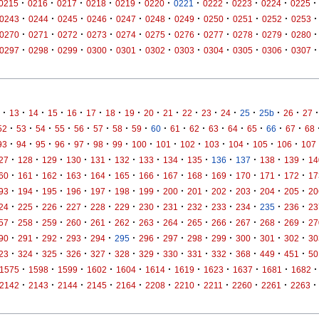
·
·
·
·
·
·
·
·
·
·
·
0215
0216
0217
0218
0219
0220
0221
0222
0223
0224
0225
·
·
·
·
·
·
·
·
·
·
·
0243
0244
0245
0246
0247
0248
0249
0250
0251
0252
0253
·
·
·
·
·
·
·
·
·
·
·
0270
0271
0272
0273
0274
0275
0276
0277
0278
0279
0280
·
·
·
·
·
·
·
·
·
·
·
0297
0298
0299
0300
0301
0302
0303
0304
0305
0306
0307
·
·
·
·
·
·
·
·
·
·
·
·
·
·
·
·
·
13
14
15
16
17
18
19
20
21
22
23
24
25
25b
26
27
·
·
·
·
·
·
·
·
·
·
·
·
·
·
·
·
52
53
54
55
56
57
58
59
60
61
62
63
64
65
66
67
68
·
·
·
·
·
·
·
·
·
·
·
·
·
·
93
94
95
96
97
98
99
100
101
102
103
104
105
106
107
·
·
·
·
·
·
·
·
·
·
·
·
·
27
128
129
130
131
132
133
134
135
136
137
138
139
14
·
·
·
·
·
·
·
·
·
·
·
·
·
60
161
162
163
164
165
166
167
168
169
170
171
172
17
·
·
·
·
·
·
·
·
·
·
·
·
·
93
194
195
196
197
198
199
200
201
202
203
204
205
20
·
·
·
·
·
·
·
·
·
·
·
·
·
24
225
226
227
228
229
230
231
232
233
234
235
236
23
·
·
·
·
·
·
·
·
·
·
·
·
·
57
258
259
260
261
262
263
264
265
266
267
268
269
27
·
·
·
·
·
·
·
·
·
·
·
·
·
90
291
292
293
294
295
296
297
298
299
300
301
302
30
·
·
·
·
·
·
·
·
·
·
·
·
·
23
324
325
326
327
328
329
330
331
332
368
449
451
50
·
·
·
·
·
·
·
·
·
·
·
1575
1598
1599
1602
1604
1614
1619
1623
1637
1681
1682
·
·
·
·
·
·
·
·
·
·
·
2142
2143
2144
2145
2164
2208
2210
2211
2260
2261
2263