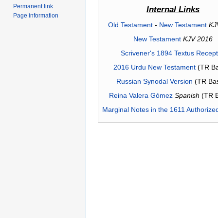
Permanent link
Internal Links
Page information
Old Testament
-
New Testament
KJ
New Testament
KJV 2016
Scrivener's 1894 Textus Recep
2016 Urdu New Testament
(TR Ba
Russian Synodal Version
(TR Ba
Reina Valera Gómez
Spanish
(TR 
Marginal Notes in the 1611 Authorize