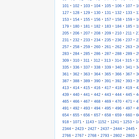
·
·
·
·
·
·
·
101
102
103
104
105
106
107
1
·
·
·
·
·
·
·
127
128
129
130
131
132
133
1
·
·
·
·
·
·
·
153
154
155
156
157
158
159
1
·
·
·
·
·
·
·
179
180
181
182
183
184
185
1
·
·
·
·
·
·
·
205
206
207
208
209
210
211
2
·
·
·
·
·
·
·
231
232
233
234
235
236
237
2
·
·
·
·
·
·
·
257
258
259
260
261
262
263
2
·
·
·
·
·
·
·
283
284
285
286
287
288
289
2
·
·
·
·
·
·
·
309
310
311
312
313
314
315
3
·
·
·
·
·
·
·
335
336
337
338
339
340
341
3
·
·
·
·
·
·
·
361
362
363
364
365
366
367
3
·
·
·
·
·
·
·
387
388
389
390
391
392
393
3
·
·
·
·
·
·
·
413
414
415
416
417
418
419
4
·
·
·
·
·
·
·
439
440
441
442
443
444
445
4
·
·
·
·
·
·
·
465
466
467
468
469
470
471
4
·
·
·
·
·
·
·
491
492
493
494
495
496
497
4
·
·
·
·
·
·
·
654
655
656
657
658
659
660
6
·
·
·
·
·
·
918
1071
1143
1152
1241
1253
1
·
·
·
·
·
·
2344
2423
2427
2437
2444
2445
·
·
·
·
·
·
2766
2767
2768
2793
2802
2803