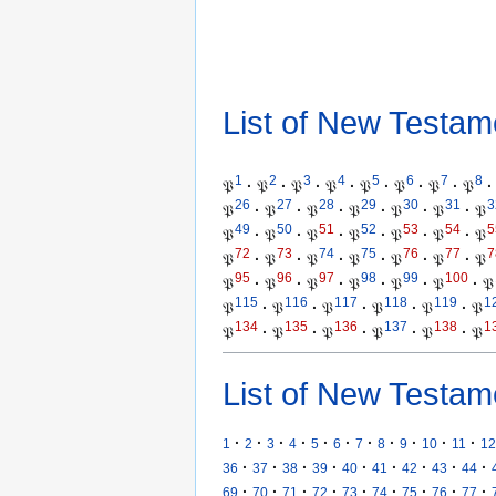
List of New Testam
1
2
3
4
5
6
7
8
𝔓
·
𝔓
·
𝔓
·
𝔓
·
𝔓
·
𝔓
·
𝔓
·
𝔓
·
26
27
28
29
30
31
3
𝔓
·
𝔓
·
𝔓
·
𝔓
·
𝔓
·
𝔓
·
𝔓
49
50
51
52
53
54
5
𝔓
·
𝔓
·
𝔓
·
𝔓
·
𝔓
·
𝔓
·
𝔓
72
73
74
75
76
77
7
𝔓
·
𝔓
·
𝔓
·
𝔓
·
𝔓
·
𝔓
·
𝔓
95
96
97
98
99
100
𝔓
·
𝔓
·
𝔓
·
𝔓
·
𝔓
·
𝔓
·
𝔓
115
116
117
118
119
1
𝔓
·
𝔓
·
𝔓
·
𝔓
·
𝔓
·
𝔓
134
135
136
137
138
1
𝔓
·
𝔓
·
𝔓
·
𝔓
·
𝔓
·
𝔓
List of New Testam
·
·
·
·
·
·
·
·
·
·
·
1
2
3
4
5
6
7
8
9
10
11
12
·
·
·
·
·
·
·
·
·
36
37
38
39
40
41
42
43
44
·
·
·
·
·
·
·
·
·
69
70
71
72
73
74
75
76
77