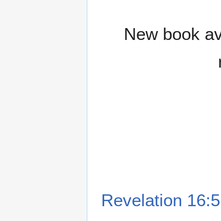
New book ava
Revelation 16:5