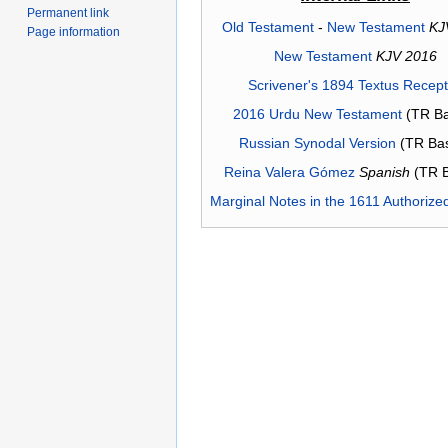
Permanent link
Old Testament
-
New Testament
KJ
Page information
New Testament
KJV 2016
Scrivener's 1894 Textus Recep
2016 Urdu New Testament
(TR Ba
Russian Synodal Version
(TR Ba
Reina Valera Gómez
Spanish
(TR 
Marginal Notes in the 1611 Authorize