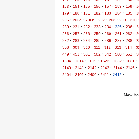
·
·
·
·
·
·
·
153
154
155
156
157
158
159
1
·
·
·
·
·
·
·
179
180
181
182
183
184
185
1
·
·
·
·
·
·
205
206a
206b
207
208
209
210
·
·
·
·
·
·
·
230
231
232
233
234
235
236
2
·
·
·
·
·
·
·
256
257
258
259
260
261
262
2
·
·
·
·
·
·
·
282
283
284
285
286
287
288
2
·
·
·
·
·
·
·
308
309
310
311
312
313
314
3
·
·
·
·
·
·
·
449
451
501
502
542
560
561
5
·
·
·
·
·
·
1604
1614
1619
1623
1637
1681
·
·
·
·
·
·
2140
2141
2142
2143
2144
2145
·
·
·
·
·
2404
2405
2406
2411
2412
New boo