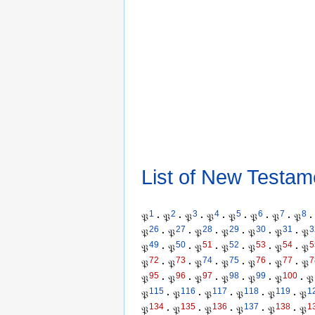
List of New Testam
1
2
3
4
5
6
7
8
𝔓
·
𝔓
·
𝔓
·
𝔓
·
𝔓
·
𝔓
·
𝔓
·
𝔓
·
26
27
28
29
30
31
3
𝔓
·
𝔓
·
𝔓
·
𝔓
·
𝔓
·
𝔓
·
𝔓
49
50
51
52
53
54
5
𝔓
·
𝔓
·
𝔓
·
𝔓
·
𝔓
·
𝔓
·
𝔓
72
73
74
75
76
77
7
𝔓
·
𝔓
·
𝔓
·
𝔓
·
𝔓
·
𝔓
·
𝔓
95
96
97
98
99
100
𝔓
·
𝔓
·
𝔓
·
𝔓
·
𝔓
·
𝔓
·
𝔓
115
116
117
118
119
1
𝔓
·
𝔓
·
𝔓
·
𝔓
·
𝔓
·
𝔓
134
135
136
137
138
1
𝔓
·
𝔓
·
𝔓
·
𝔓
·
𝔓
·
𝔓