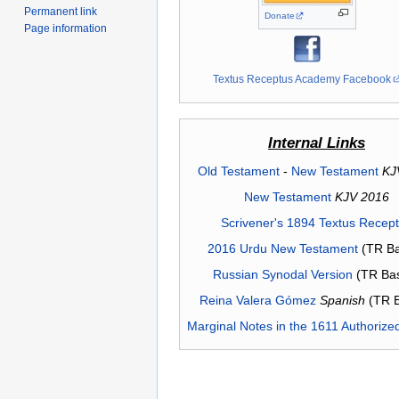
Permanent link
Donate
Page information
Textus Receptus Academy Facebook
Internal Links
Old Testament
-
New Testament
KJ
New Testament
KJV 2016
Scrivener's 1894 Textus Recep
2016 Urdu New Testament
(TR Ba
Russian Synodal Version
(TR Ba
Reina Valera Gómez
Spanish
(TR 
Marginal Notes in the 1611 Authorize