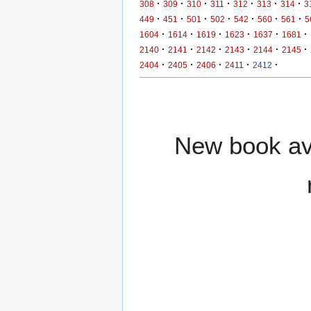
·
·
·
·
·
·
·
308
309
310
311
312
313
314
3
·
·
·
·
·
·
·
449
451
501
502
542
560
561
5
·
·
·
·
·
·
1604
1614
1619
1623
1637
1681
·
·
·
·
·
·
2140
2141
2142
2143
2144
2145
·
·
·
·
·
2404
2405
2406
2411
2412
New book ava