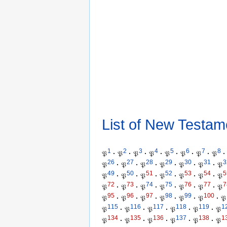
List of New Testam
1
2
3
4
5
6
7
8
𝔓
·
𝔓
·
𝔓
·
𝔓
·
𝔓
·
𝔓
·
𝔓
·
𝔓
·
26
27
28
29
30
31
3
𝔓
·
𝔓
·
𝔓
·
𝔓
·
𝔓
·
𝔓
·
𝔓
49
50
51
52
53
54
5
𝔓
·
𝔓
·
𝔓
·
𝔓
·
𝔓
·
𝔓
·
𝔓
72
73
74
75
76
77
7
𝔓
·
𝔓
·
𝔓
·
𝔓
·
𝔓
·
𝔓
·
𝔓
95
96
97
98
99
100
𝔓
·
𝔓
·
𝔓
·
𝔓
·
𝔓
·
𝔓
·
𝔓
115
116
117
118
119
1
𝔓
·
𝔓
·
𝔓
·
𝔓
·
𝔓
·
𝔓
134
135
136
137
138
1
𝔓
·
𝔓
·
𝔓
·
𝔓
·
𝔓
·
𝔓