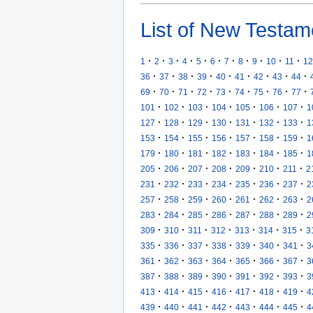
List of New Testam
·
·
·
·
·
·
·
·
·
·
·
1
2
3
4
5
6
7
8
9
10
11
12
·
·
·
·
·
·
·
·
·
36
37
38
39
40
41
42
43
44
·
·
·
·
·
·
·
·
·
69
70
71
72
73
74
75
76
77
·
·
·
·
·
·
·
101
102
103
104
105
106
107
1
·
·
·
·
·
·
·
127
128
129
130
131
132
133
1
·
·
·
·
·
·
·
153
154
155
156
157
158
159
1
·
·
·
·
·
·
·
179
180
181
182
183
184
185
1
·
·
·
·
·
·
·
205
206
207
208
209
210
211
2
·
·
·
·
·
·
·
231
232
233
234
235
236
237
2
·
·
·
·
·
·
·
257
258
259
260
261
262
263
2
·
·
·
·
·
·
·
283
284
285
286
287
288
289
2
·
·
·
·
·
·
·
309
310
311
312
313
314
315
3
·
·
·
·
·
·
·
335
336
337
338
339
340
341
3
·
·
·
·
·
·
·
361
362
363
364
365
366
367
3
·
·
·
·
·
·
·
387
388
389
390
391
392
393
3
·
·
·
·
·
·
·
413
414
415
416
417
418
419
4
·
·
·
·
·
·
·
439
440
441
442
443
444
445
4