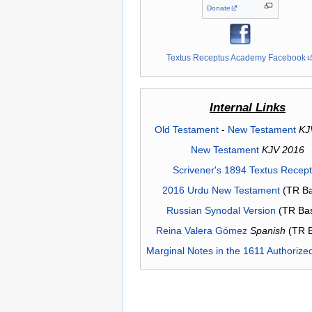
Donate
Textus Receptus Academy Facebook
Internal Links
Old Testament
-
New Testament
KJ
New Testament
KJV 2016
Scrivener's 1894 Textus Recep
2016 Urdu New Testament
(TR Ba
Russian Synodal Version
(TR Ba
Reina Valera Gómez
Spanish
(TR 
Marginal Notes in the 1611 Authorize