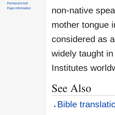
Permanent link
non-native spea
Page information
mother tongue i
considered as a
widely taught in
Institutes world
See Also
Bible translat