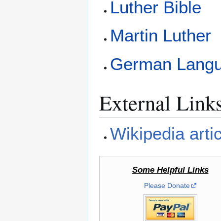
Luther Bible
Martin Luther
German Lang
External Link
Wikipedia art
Some Helpful Links
Please Donate