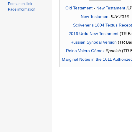
Permanent link
Old Testament
-
New Testament
KJ
Page information
New Testament
KJV 2016
Scrivener's 1894 Textus Recep
2016 Urdu New Testament
(TR Ba
Russian Synodal Version
(TR Ba
Reina Valera Gómez
Spanish
(TR 
Marginal Notes in the 1611 Authorize