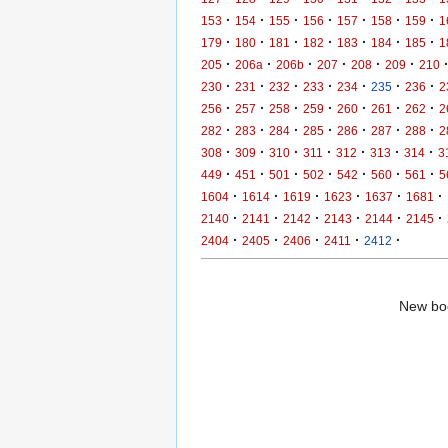
·
·
·
·
·
·
·
153
154
155
156
157
158
159
1
·
·
·
·
·
·
·
179
180
181
182
183
184
185
1
·
·
·
·
·
·
205
206a
206b
207
208
209
210
·
·
·
·
·
·
·
230
231
232
233
234
235
236
2
·
·
·
·
·
·
·
256
257
258
259
260
261
262
2
·
·
·
·
·
·
·
282
283
284
285
286
287
288
2
·
·
·
·
·
·
·
308
309
310
311
312
313
314
3
·
·
·
·
·
·
·
449
451
501
502
542
560
561
5
·
·
·
·
·
·
1604
1614
1619
1623
1637
1681
·
·
·
·
·
·
2140
2141
2142
2143
2144
2145
·
·
·
·
·
2404
2405
2406
2411
2412
New boo