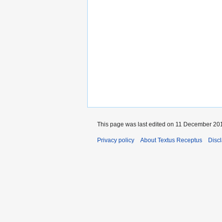
This page was last edited on 11 December 201
Privacy policy
About Textus Receptus
Disc