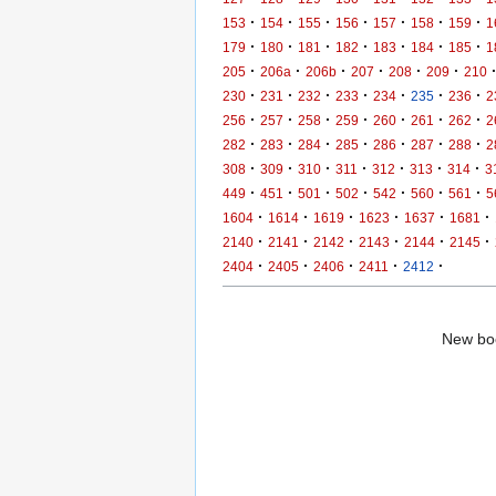
·
·
·
·
·
·
·
153
154
155
156
157
158
159
1
·
·
·
·
·
·
·
179
180
181
182
183
184
185
1
·
·
·
·
·
·
205
206a
206b
207
208
209
210
·
·
·
·
·
·
·
230
231
232
233
234
235
236
2
·
·
·
·
·
·
·
256
257
258
259
260
261
262
2
·
·
·
·
·
·
·
282
283
284
285
286
287
288
2
·
·
·
·
·
·
·
308
309
310
311
312
313
314
3
·
·
·
·
·
·
·
449
451
501
502
542
560
561
5
·
·
·
·
·
·
1604
1614
1619
1623
1637
1681
·
·
·
·
·
·
2140
2141
2142
2143
2144
2145
·
·
·
·
·
2404
2405
2406
2411
2412
New boo