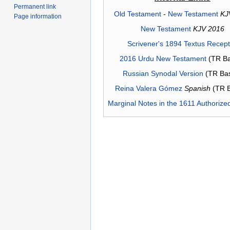
Permanent link
Old Testament
-
New Testament
KJ
Page information
New Testament
KJV 2016
Scrivener's 1894 Textus Recep
2016 Urdu New Testament
(TR Ba
Russian Synodal Version
(TR Ba
Reina Valera Gómez
Spanish
(TR 
Marginal Notes in the 1611 Authorize