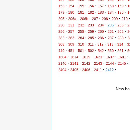
·
·
·
·
·
·
·
153
154
155
156
157
158
159
1
·
·
·
·
·
·
·
179
180
181
182
183
184
185
1
·
·
·
·
·
·
205
206a
206b
207
208
209
210
·
·
·
·
·
·
·
230
231
232
233
234
235
236
2
·
·
·
·
·
·
·
256
257
258
259
260
261
262
2
·
·
·
·
·
·
·
282
283
284
285
286
287
288
2
·
·
·
·
·
·
·
308
309
310
311
312
313
314
3
·
·
·
·
·
·
·
449
451
501
502
542
560
561
5
·
·
·
·
·
·
1604
1614
1619
1623
1637
1681
·
·
·
·
·
·
2140
2141
2142
2143
2144
2145
·
·
·
·
·
2404
2405
2406
2411
2412
New boo