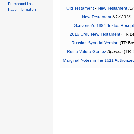
Permanent link
Old Testament
-
New Testament
KJ
Page information
New Testament
KJV 2016
Scrivener's 1894 Textus Recep
2016 Urdu New Testament
(TR Ba
Russian Synodal Version
(TR Ba
Reina Valera Gómez
Spanish
(TR 
Marginal Notes in the 1611 Authorize