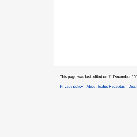
This page was last edited on 11 December 201
Privacy policy
About Textus Receptus
Disc