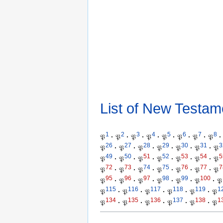
List of New Testam
1
2
3
4
5
6
7
8
𝔓
·
𝔓
·
𝔓
·
𝔓
·
𝔓
·
𝔓
·
𝔓
·
𝔓
·
26
27
28
29
30
31
3
𝔓
·
𝔓
·
𝔓
·
𝔓
·
𝔓
·
𝔓
·
𝔓
49
50
51
52
53
54
5
𝔓
·
𝔓
·
𝔓
·
𝔓
·
𝔓
·
𝔓
·
𝔓
72
73
74
75
76
77
7
𝔓
·
𝔓
·
𝔓
·
𝔓
·
𝔓
·
𝔓
·
𝔓
95
96
97
98
99
100
𝔓
·
𝔓
·
𝔓
·
𝔓
·
𝔓
·
𝔓
·
𝔓
115
116
117
118
119
1
𝔓
·
𝔓
·
𝔓
·
𝔓
·
𝔓
·
𝔓
134
135
136
137
138
1
𝔓
·
𝔓
·
𝔓
·
𝔓
·
𝔓
·
𝔓