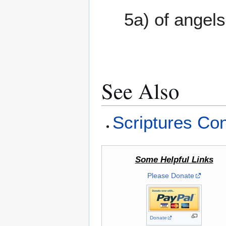
5a) of angel
See Also
Scriptures Con
Some Helpful Links
Please Donate
Donate