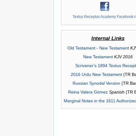
Textus Receptus Academy Facebook
Internal Links
Old Testament
-
New Testament
KJ
New Testament
KJV 2016
Scrivener's 1894 Textus Recep
2016 Urdu New Testament
(TR Ba
Russian Synodal Version
(TR Ba
Reina Valera Gómez
Spanish
(TR 
Marginal Notes in the 1611 Authorize