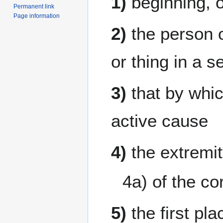
1)
beginning, o
Permanent link
Page information
2)
the person o
or thing in a s
3)
that by whic
active cause
4)
the extremit
4a) of the co
5)
the first pla