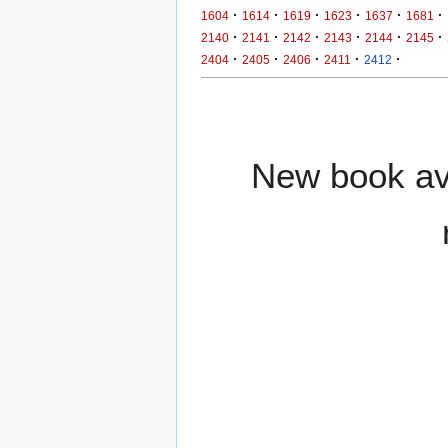
·
·
·
·
·
·
1604
1614
1619
1623
1637
1681
·
·
·
·
·
·
2140
2141
2142
2143
2144
2145
·
·
·
·
·
2404
2405
2406
2411
2412
New book ava