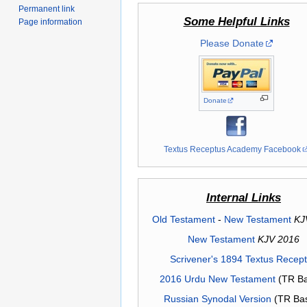
Permanent link
Some Helpful Links
Page information
Please Donate
Donate
Textus Receptus Academy Facebook
Internal Links
Old Testament
-
New Testament
KJ
New Testament
KJV 2016
Scrivener's 1894 Textus Recep
2016 Urdu New Testament
(TR Ba
Russian Synodal Version
(TR Ba