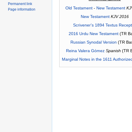
Permanent link
Old Testament
-
New Testament
KJ
Page information
New Testament
KJV 2016
Scrivener's 1894 Textus Recep
2016 Urdu New Testament
(TR Ba
Russian Synodal Version
(TR Ba
Reina Valera Gómez
Spanish
(TR 
Marginal Notes in the 1611 Authorize