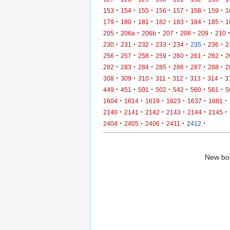
·
·
·
·
·
·
·
153
154
155
156
157
158
159
1
·
·
·
·
·
·
·
179
180
181
182
183
184
185
1
·
·
·
·
·
·
205
206a
206b
207
208
209
210
·
·
·
·
·
·
·
230
231
232
233
234
235
236
2
·
·
·
·
·
·
·
256
257
258
259
260
261
262
2
·
·
·
·
·
·
·
282
283
284
285
286
287
288
2
·
·
·
·
·
·
·
308
309
310
311
312
313
314
3
·
·
·
·
·
·
·
449
451
501
502
542
560
561
5
·
·
·
·
·
·
1604
1614
1619
1623
1637
1681
·
·
·
·
·
·
2140
2141
2142
2143
2144
2145
·
·
·
·
·
2404
2405
2406
2411
2412
New boo