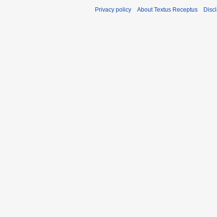
Privacy policy
About Textus Receptus
Disc