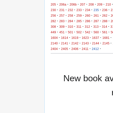
·
·
·
·
·
·
205
206a
206b
207
208
209
210
·
·
·
·
·
·
·
230
231
232
233
234
235
236
2
·
·
·
·
·
·
·
256
257
258
259
260
261
262
2
·
·
·
·
·
·
·
282
283
284
285
286
287
288
2
·
·
·
·
·
·
·
308
309
310
311
312
313
314
3
·
·
·
·
·
·
·
449
451
501
502
542
560
561
5
·
·
·
·
·
·
1604
1614
1619
1623
1637
1681
·
·
·
·
·
·
2140
2141
2142
2143
2144
2145
·
·
·
·
·
2404
2405
2406
2411
2412
New book ava