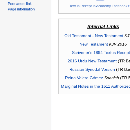
Permanent link
Textus Receptus Academy Facebook
Page information
Internal Links
Old Testament
-
New Testament
KJ
New Testament
KJV 2016
Scrivener's 1894 Textus Recep
2016 Urdu New Testament
(TR Ba
Russian Synodal Version
(TR Ba
Reina Valera Gómez
Spanish
(TR 
Marginal Notes in the 1611 Authorize