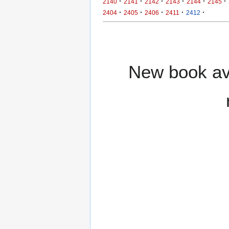
·
·
·
·
·
·
2140
2141
2142
2143
2144
2145
·
·
·
·
·
2404
2405
2406
2411
2412
New book ava