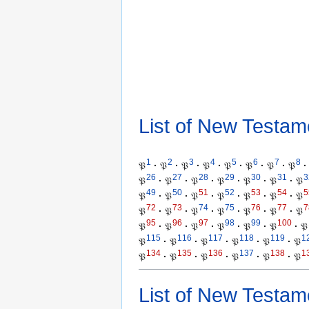
List of New Testam
1
2
3
4
5
6
7
8
𝔓
·
𝔓
·
𝔓
·
𝔓
·
𝔓
·
𝔓
·
𝔓
·
𝔓
·
26
27
28
29
30
31
3
𝔓
·
𝔓
·
𝔓
·
𝔓
·
𝔓
·
𝔓
·
𝔓
49
50
51
52
53
54
5
𝔓
·
𝔓
·
𝔓
·
𝔓
·
𝔓
·
𝔓
·
𝔓
72
73
74
75
76
77
7
𝔓
·
𝔓
·
𝔓
·
𝔓
·
𝔓
·
𝔓
·
𝔓
95
96
97
98
99
100
𝔓
·
𝔓
·
𝔓
·
𝔓
·
𝔓
·
𝔓
·
𝔓
115
116
117
118
119
1
𝔓
·
𝔓
·
𝔓
·
𝔓
·
𝔓
·
𝔓
134
135
136
137
138
1
𝔓
·
𝔓
·
𝔓
·
𝔓
·
𝔓
·
𝔓
List of New Testam