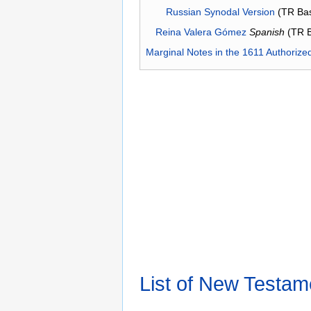
Russian Synodal Version
(TR Ba
Reina Valera Gómez
Spanish
(TR 
Marginal Notes in the 1611 Authorize
List of New Testam