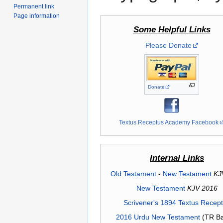
Permanent link
Page information
Some Helpful Links
Please Donate
Donate
Textus Receptus Academy Facebook
Internal Links
Old Testament
-
New Testament
KJ
New Testament
KJV 2016
Scrivener's 1894 Textus Recep
2016 Urdu New Testament
(TR Ba