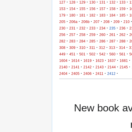
·
·
·
·
·
·
·
127
128
129
130
131
132
133
1
·
·
·
·
·
·
·
153
154
155
156
157
158
159
1
·
·
·
·
·
·
·
179
180
181
182
183
184
185
1
·
·
·
·
·
·
205
206a
206b
207
208
209
210
·
·
·
·
·
·
·
230
231
232
233
234
235
236
2
·
·
·
·
·
·
·
256
257
258
259
260
261
262
2
·
·
·
·
·
·
·
282
283
284
285
286
287
288
2
·
·
·
·
·
·
·
308
309
310
311
312
313
314
3
·
·
·
·
·
·
·
449
451
501
502
542
560
561
5
·
·
·
·
·
·
1604
1614
1619
1623
1637
1681
·
·
·
·
·
·
2140
2141
2142
2143
2144
2145
·
·
·
·
·
2404
2405
2406
2411
2412
New book ava