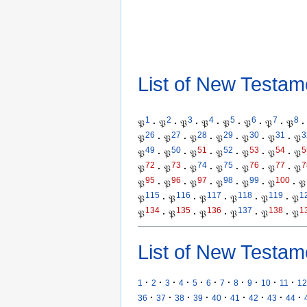
List of New Testam
1
2
3
4
5
6
7
8
𝔓
·
𝔓
·
𝔓
·
𝔓
·
𝔓
·
𝔓
·
𝔓
·
𝔓
·
26
27
28
29
30
31
3
𝔓
·
𝔓
·
𝔓
·
𝔓
·
𝔓
·
𝔓
·
𝔓
49
50
51
52
53
54
5
𝔓
·
𝔓
·
𝔓
·
𝔓
·
𝔓
·
𝔓
·
𝔓
72
73
74
75
76
77
7
𝔓
·
𝔓
·
𝔓
·
𝔓
·
𝔓
·
𝔓
·
𝔓
95
96
97
98
99
100
𝔓
·
𝔓
·
𝔓
·
𝔓
·
𝔓
·
𝔓
·
𝔓
115
116
117
118
119
1
𝔓
·
𝔓
·
𝔓
·
𝔓
·
𝔓
·
𝔓
134
135
136
137
138
1
𝔓
·
𝔓
·
𝔓
·
𝔓
·
𝔓
·
𝔓
List of New Testam
·
·
·
·
·
·
·
·
·
·
·
1
2
3
4
5
6
7
8
9
10
11
12
·
·
·
·
·
·
·
·
·
36
37
38
39
40
41
42
43
44