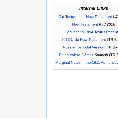
Internal Links
Old Testament
-
New Testament
KJ
New Testament
KJV 2016
Scrivener's 1894 Textus Recep
2016 Urdu New Testament
(TR Ba
Russian Synodal Version
(TR Ba
Reina Valera Gómez
Spanish
(TR 
Marginal Notes in the 1611 Authorize