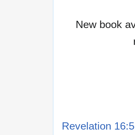
New book ava
Revelation 16:5