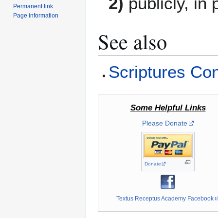
2)
publicly, in p
Permanent link
Page information
See also
Scriptures Co
Some Helpful Links
Please Donate
Donate
Textus Receptus Academy Facebook