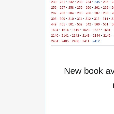
·
·
·
·
·
·
·
230
231
232
233
234
235
236
2
·
·
·
·
·
·
·
256
257
258
259
260
261
262
2
·
·
·
·
·
·
·
282
283
284
285
286
287
288
2
·
·
·
·
·
·
·
308
309
310
311
312
313
314
3
·
·
·
·
·
·
·
449
451
501
502
542
560
561
5
·
·
·
·
·
·
1604
1614
1619
1623
1637
1681
·
·
·
·
·
·
2140
2141
2142
2143
2144
2145
·
·
·
·
·
2404
2405
2406
2411
2412
New book ava