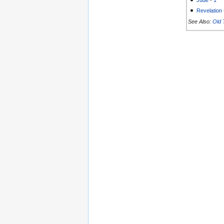
Revelation
See Also:
Old 