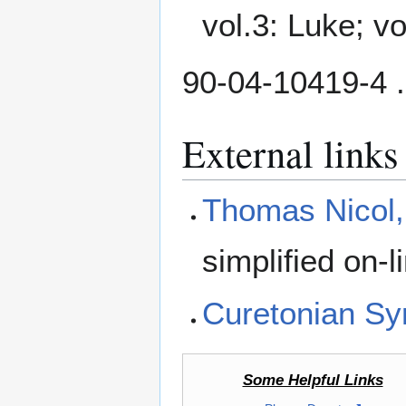
vol.3: Luke; vo
90-04-10419-4 .
External links
Thomas Nicol, 
simplified on-l
Curetonian Sy
Some Helpful Links