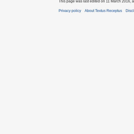
This page was last edited on 11 March 2016, a
Privacy policy
About Textus Receptus
Disc