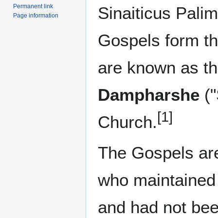
Permanent link
Sinaiticus Pali
Page information
Gospels form th
are known as t
Dampharshe
("
[1]
Church.
The Gospels ar
who maintained 
and had not bee