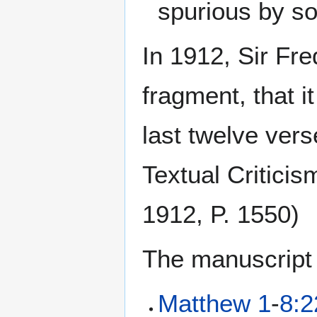
spurious by so
In 1912, Sir Fre
fragment, that it
last twelve ver
Textual Critici
1912, P. 1550)
The manuscript 
Matthew 1
-
8:2