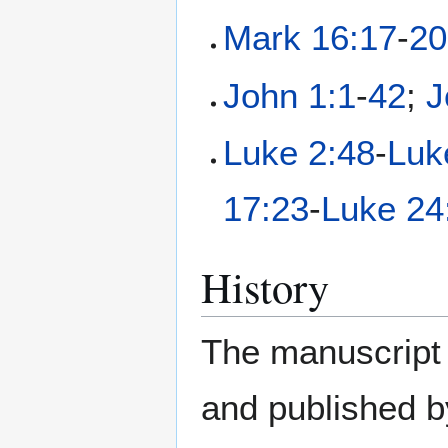
Mark 16:17
-
20
John 1:1
-
42
;
J
Luke 2:48
-
Luk
17:23
-
Luke 24
History
The manuscript 
and published 