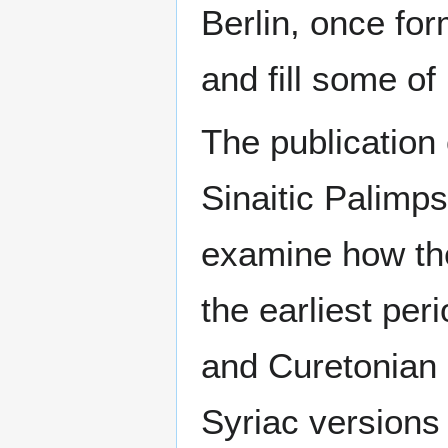
Berlin, once fo
and fill some of
The publication
Sinaitic Palimps
examine how the
the earliest per
and Curetonian 
Syriac versions