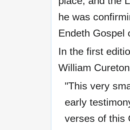
place, and the L
he was confirmi
Endeth Gospel 
In the first edit
William Cureton,
"This very sma
early testimony
verses of thi