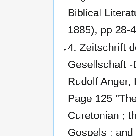
Biblical Liter
1885), pp 28-4
4. Zeitschrift
Gesellschaft 
Rudolf Anger,
Page 125 "Thei
Curetonian ; t
Gospels ; and