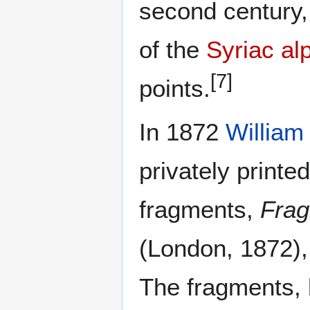
second century, 
of the
Syriac al
[7]
points.
In 1872
William
privately printe
fragments,
Frag
(London, 1872), 
The fragments, 