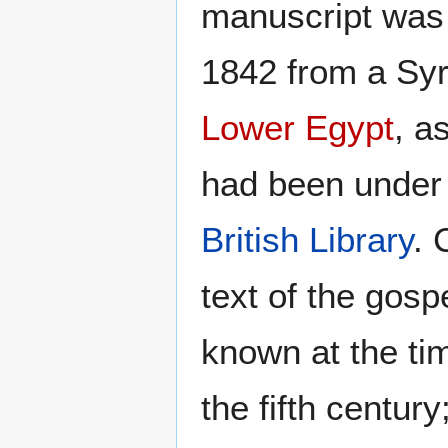
manuscript was
1842 from a Syr
Lower Egypt
, a
had been under 
British Library
. 
text of the gosp
known at the ti
the fifth centur