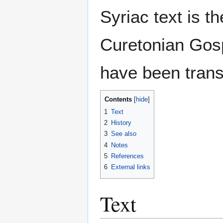
Syriac text is 
Curetonian Gosp
have been trans
Contents
1
Text
2
History
3
See also
4
Notes
5
References
6
External links
Text