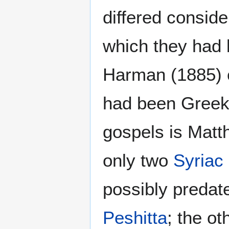
differed conside
which they had 
Harman (1885) c
had been Greek 
gospels is Matt
only two
Syriac
possibly predate
Peshitta
; the ot