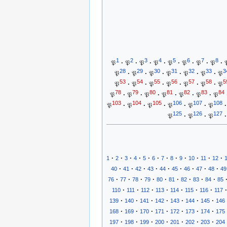
1
2
3
4
5
6
7
8
𝔓
·
𝔓
·
𝔓
·
𝔓
·
𝔓
·
𝔓
·
𝔓
·
𝔓
·

28
29
30
31
32
33
3
𝔓
·
𝔓
·
𝔓
·
𝔓
·
𝔓
·
𝔓
·
𝔓
53
54
55
56
57
58
5
𝔓
·
𝔓
·
𝔓
·
𝔓
·
𝔓
·
𝔓
·
𝔓
78
79
80
81
82
83
84
𝔓
·
𝔓
·
𝔓
·
𝔓
·
𝔓
·
𝔓
·
𝔓
103
104
105
106
107
108
𝔓
·
𝔓
·
𝔓
·
𝔓
·
𝔓
·
𝔓
·
125
126
127
𝔓
·
𝔓
·
𝔓
·
·
·
·
·
·
·
·
·
·
·
·
·
1
2
3
4
5
6
7
8
9
10
11
12
·
·
·
·
·
·
·
·
·
40
41
42
43
44
45
46
47
48
49
·
·
·
·
·
·
·
·
·
76
77
78
79
80
81
82
83
84
85
·
·
·
·
·
·
·
·
110
111
112
113
114
115
116
117
·
·
·
·
·
·
·
139
140
141
142
143
144
145
146
·
·
·
·
·
·
·
168
169
170
171
172
173
174
175
·
·
·
·
·
·
·
197
198
199
200
201
202
203
204