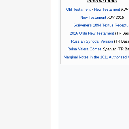
Internal Links
Old Testament
-
New Testament
KJV
New Testament
KJV 2016
Scrivener's 1894 Textus Receptu
2016 Urdu New Testament
(TR Bas
Russian Synodal Version
(TR Base
Reina Valera Gómez
Spanish
(TR Ba
Marginal Notes in the 1611 Authorized 