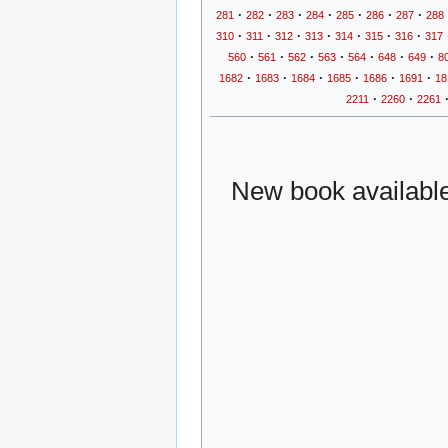
·
·
·
·
·
·
·
281
282
283
284
285
286
287
288
·
·
·
·
·
·
·
310
311
312
313
314
315
316
317
·
·
·
·
·
·
·
560
561
562
563
564
648
649
8
·
·
·
·
·
·
1682
1683
1684
1685
1686
1691
18
·
·
2211
2260
2261
New book available 