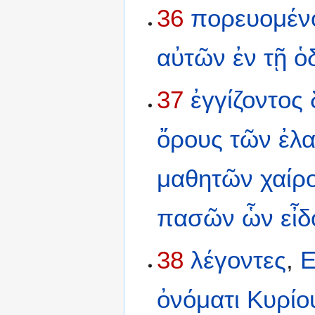
36
πορευομέν
αὐτῶν
ἐν
τῇ
ὁ
37
ἐγγίζοντος
ὄρους
τῶν
ἐλ
μαθητῶν
χαίρ
πασῶν
ὧν
εἶδ
38
λέγοντες
,
Ε
ὀνόματι
Κυρίο