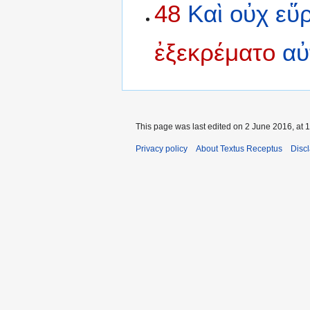
48
Καὶ
οὐχ
εὕ
ἐξεκρέματο
αὐ
This page was last edited on 2 June 2016, at 1
Privacy policy
About Textus Receptus
Disc