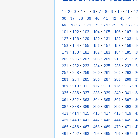
·
·
·
·
·
·
·
·
·
·
·
1
2
3
4
5
6
7
8
9
10
11
12
·
·
·
·
·
·
·
·
·
36
37
38
39
40
41
42
43
44
·
·
·
·
·
·
·
·
·
69
70
71
72
73
74
75
76
77
·
·
·
·
·
·
·
101
102
103
104
105
106
107
1
·
·
·
·
·
·
·
127
128
129
130
131
132
133
1
·
·
·
·
·
·
·
153
154
155
156
157
158
159
1
·
·
·
·
·
·
·
179
180
181
182
183
184
185
1
·
·
·
·
·
·
·
205
206
207
208
209
210
211
2
·
·
·
·
·
·
·
231
232
233
234
235
236
237
2
·
·
·
·
·
·
·
257
258
259
260
261
262
263
2
·
·
·
·
·
·
·
283
284
285
286
287
288
289
2
·
·
·
·
·
·
·
309
310
311
312
313
314
315
3
·
·
·
·
·
·
·
335
336
337
338
339
340
341
3
·
·
·
·
·
·
·
361
362
363
364
365
366
367
3
·
·
·
·
·
·
·
387
388
389
390
391
392
393
3
·
·
·
·
·
·
·
413
414
415
416
417
418
419
4
·
·
·
·
·
·
·
439
440
441
442
443
444
445
4
·
·
·
·
·
·
·
465
466
467
468
469
470
471
4
·
·
·
·
·
·
·
491
492
493
494
495
496
497
4