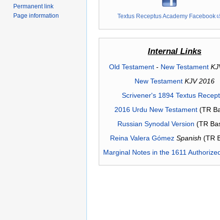
Permanent link
Page information
Textus Receptus Academy Facebook
Internal Links
Old Testament
-
New Testament
KJ
New Testament
KJV 2016
Scrivener's 1894 Textus Recep
2016 Urdu New Testament
(TR Ba
Russian Synodal Version
(TR Ba
Reina Valera Gómez
Spanish
(TR 
Marginal Notes in the 1611 Authorize