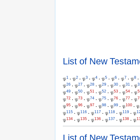
List of New Testam
1
2
3
4
5
6
7
8
𝔓
·
𝔓
·
𝔓
·
𝔓
·
𝔓
·
𝔓
·
𝔓
·
𝔓
·
26
27
28
29
30
31
3
𝔓
·
𝔓
·
𝔓
·
𝔓
·
𝔓
·
𝔓
·
𝔓
49
50
51
52
53
54
5
𝔓
·
𝔓
·
𝔓
·
𝔓
·
𝔓
·
𝔓
·
𝔓
72
73
74
75
76
77
7
𝔓
·
𝔓
·
𝔓
·
𝔓
·
𝔓
·
𝔓
·
𝔓
95
96
97
98
99
100
𝔓
·
𝔓
·
𝔓
·
𝔓
·
𝔓
·
𝔓
·
𝔓
115
116
117
118
119
1
𝔓
·
𝔓
·
𝔓
·
𝔓
·
𝔓
·
𝔓
134
135
136
137
138
1
𝔓
·
𝔓
·
𝔓
·
𝔓
·
𝔓
·
𝔓
List of New Testam