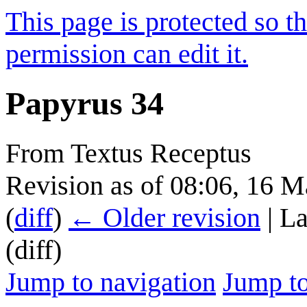
This page is protected so t
permission can edit it.
Papyrus 34
From Textus Receptus
Revision as of 08:06, 16 
(
diff
)
← Older revision
| La
(diff)
Jump to navigation
Jump to