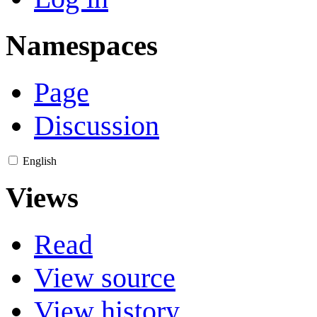
Namespaces
Page
Discussion
English
Views
Read
View source
View history