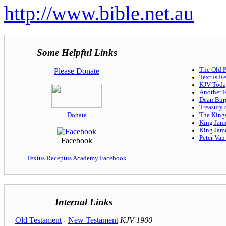
http://www.bible.net.au
Some Helpful Links
The Old P
Please Donate
Textus Re
KJV Tod
Another K
Dean Bur
Treasury 
Donate
The King
King Jame
King Jame
Peter Van
Facebook
Textus Receptus Academy Facebook
Internal Links
Old Testament
-
New Testament
KJV 1900