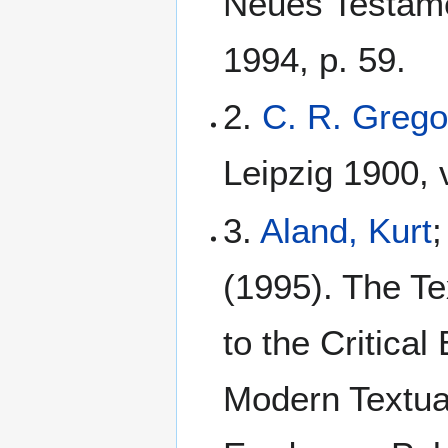
Neues Testame
1994, p. 59.
2.
C. R. Grego
Leipzig 1900, v
3.
Aland, Kurt
;
(1995). The Te
to the Critical
Modern Textual