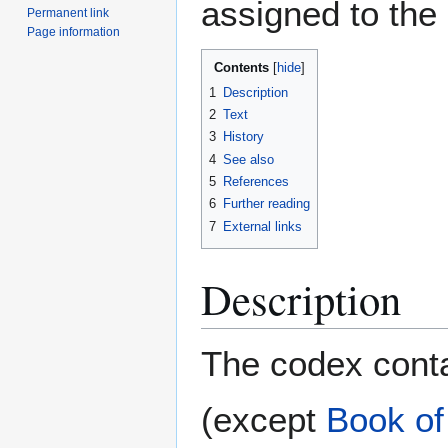
assigned to the 
Permanent link
Page information
Contents
1
Description
2
Text
3
History
4
See also
5
References
6
Further reading
7
External links
Description
The codex conta
(except
Book of