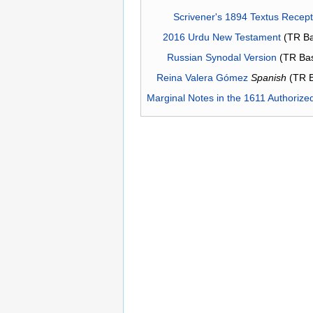
Scrivener's 1894 Textus Recep
2016 Urdu New Testament
(TR Ba
Russian Synodal Version
(TR Ba
Reina Valera Gómez
Spanish
(TR 
Marginal Notes in the 1611 Authorize