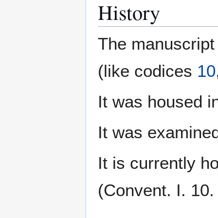
History
The manuscript
(like codices
10
It was housed i
It was examine
It is currently 
(Convent. I. 10.