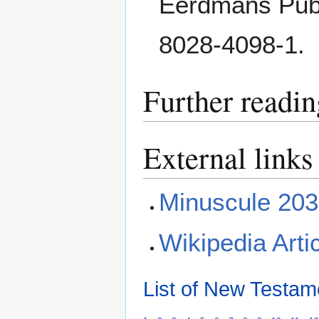
Eerdmans Publ
8028-4098-1.
Further readin
External links
Minuscule 203
Wikipedia Arti
List of New Testam