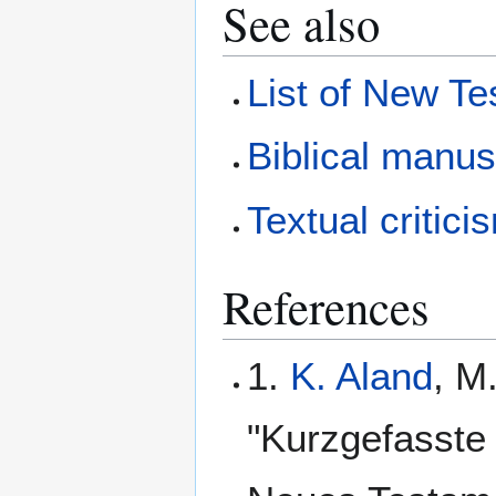
See also
List of New T
Biblical manus
Textual critici
References
1.
K. Aland
, M
"Kurzgefasste 