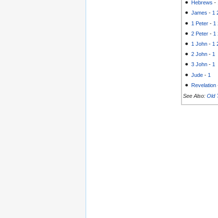
Hebrews
-
James
-
1
1 Peter
-
1
2 Peter
-
1
1 John
-
1
2 John
-
1
3 John
-
1
Jude
-
1
Revelation
See Also:
Old 