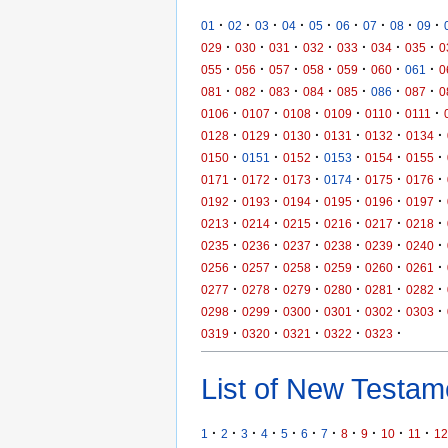
·
·
·
·
·
·
·
·
·
01
02
03
04
05
06
07
08
09
·
·
·
·
·
·
·
029
030
031
032
033
034
035
0
·
·
·
·
·
·
·
055
056
057
058
059
060
061
0
·
·
·
·
·
·
·
081
082
083
084
085
086
087
0
·
·
·
·
·
·
0106
0107
0108
0109
0110
0111
·
·
·
·
·
·
0128
0129
0130
0131
0132
0134
·
·
·
·
·
·
0150
0151
0152
0153
0154
0155
·
·
·
·
·
·
0171
0172
0173
0174
0175
0176
·
·
·
·
·
·
0192
0193
0194
0195
0196
0197
·
·
·
·
·
·
0213
0214
0215
0216
0217
0218
·
·
·
·
·
·
0235
0236
0237
0238
0239
0240
·
·
·
·
·
·
0256
0257
0258
0259
0260
0261
·
·
·
·
·
·
0277
0278
0279
0280
0281
0282
·
·
·
·
·
·
0298
0299
0300
0301
0302
0303
·
·
·
·
·
0319
0320
0321
0322
0323
List of New Testame
·
·
·
·
·
·
·
·
·
·
·
1
2
3
4
5
6
7
8
9
10
11
12