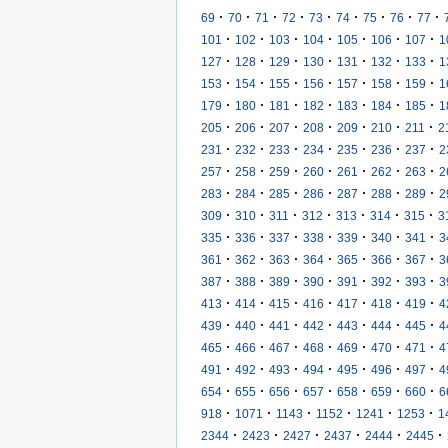
·
·
·
·
·
·
·
·
·
69
70
71
72
73
74
75
76
77
·
·
·
·
·
·
·
101
102
103
104
105
106
107
1
·
·
·
·
·
·
·
127
128
129
130
131
132
133
1
·
·
·
·
·
·
·
153
154
155
156
157
158
159
1
·
·
·
·
·
·
·
179
180
181
182
183
184
185
1
·
·
·
·
·
·
·
205
206
207
208
209
210
211
2
·
·
·
·
·
·
·
231
232
233
234
235
236
237
2
·
·
·
·
·
·
·
257
258
259
260
261
262
263
2
·
·
·
·
·
·
·
283
284
285
286
287
288
289
2
·
·
·
·
·
·
·
309
310
311
312
313
314
315
3
·
·
·
·
·
·
·
335
336
337
338
339
340
341
3
·
·
·
·
·
·
·
361
362
363
364
365
366
367
3
·
·
·
·
·
·
·
387
388
389
390
391
392
393
3
·
·
·
·
·
·
·
413
414
415
416
417
418
419
4
·
·
·
·
·
·
·
439
440
441
442
443
444
445
4
·
·
·
·
·
·
·
465
466
467
468
469
470
471
4
·
·
·
·
·
·
·
491
492
493
494
495
496
497
4
·
·
·
·
·
·
·
654
655
656
657
658
659
660
6
·
·
·
·
·
·
918
1071
1143
1152
1241
1253
1
·
·
·
·
·
·
2344
2423
2427
2437
2444
2445