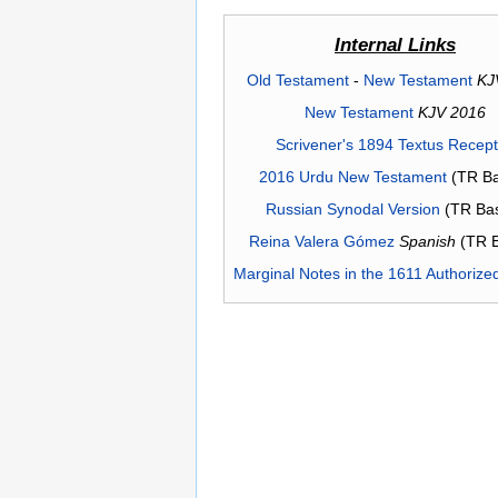
Internal Links
Old Testament
-
New Testament
KJ
New Testament
KJV 2016
Scrivener's 1894 Textus Recep
2016 Urdu New Testament
(TR Ba
Russian Synodal Version
(TR Ba
Reina Valera Gómez
Spanish
(TR 
Marginal Notes in the 1611 Authorize