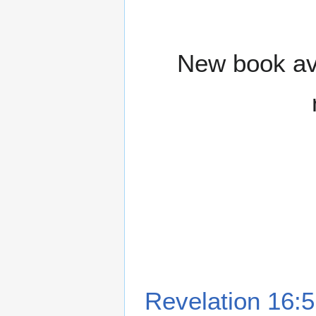
New book ava
Revelation 16:5