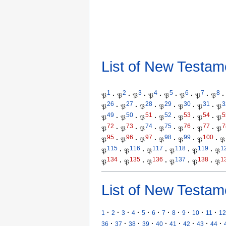
List of New Testam
1
2
3
4
5
6
7
8
𝔓
·
𝔓
·
𝔓
·
𝔓
·
𝔓
·
𝔓
·
𝔓
·
𝔓
·
26
27
28
29
30
31
3
𝔓
·
𝔓
·
𝔓
·
𝔓
·
𝔓
·
𝔓
·
𝔓
49
50
51
52
53
54
5
𝔓
·
𝔓
·
𝔓
·
𝔓
·
𝔓
·
𝔓
·
𝔓
72
73
74
75
76
77
7
𝔓
·
𝔓
·
𝔓
·
𝔓
·
𝔓
·
𝔓
·
𝔓
95
96
97
98
99
100
𝔓
·
𝔓
·
𝔓
·
𝔓
·
𝔓
·
𝔓
·
𝔓
115
116
117
118
119
1
𝔓
·
𝔓
·
𝔓
·
𝔓
·
𝔓
·
𝔓
134
135
136
137
138
1
𝔓
·
𝔓
·
𝔓
·
𝔓
·
𝔓
·
𝔓
List of New Testam
·
·
·
·
·
·
·
·
·
·
·
1
2
3
4
5
6
7
8
9
10
11
12
·
·
·
·
·
·
·
·
·
36
37
38
39
40
41
42
43
44