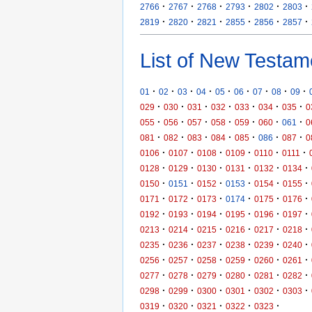
·
·
·
·
·
·
2766
2767
2768
2793
2802
2803
·
·
·
·
·
·
2819
2820
2821
2855
2856
2857
List of New Testam
·
·
·
·
·
·
·
·
·
01
02
03
04
05
06
07
08
09
·
·
·
·
·
·
·
029
030
031
032
033
034
035
0
·
·
·
·
·
·
·
055
056
057
058
059
060
061
0
·
·
·
·
·
·
·
081
082
083
084
085
086
087
0
·
·
·
·
·
·
0106
0107
0108
0109
0110
0111
·
·
·
·
·
·
0128
0129
0130
0131
0132
0134
·
·
·
·
·
·
0150
0151
0152
0153
0154
0155
·
·
·
·
·
·
0171
0172
0173
0174
0175
0176
·
·
·
·
·
·
0192
0193
0194
0195
0196
0197
·
·
·
·
·
·
0213
0214
0215
0216
0217
0218
·
·
·
·
·
·
0235
0236
0237
0238
0239
0240
·
·
·
·
·
·
0256
0257
0258
0259
0260
0261
·
·
·
·
·
·
0277
0278
0279
0280
0281
0282
·
·
·
·
·
·
0298
0299
0300
0301
0302
0303
·
·
·
·
·
0319
0320
0321
0322
0323