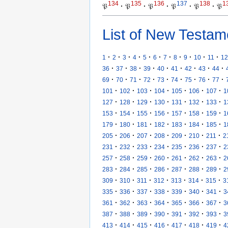
134
135
136
137
138
1
𝔓
·
𝔓
·
𝔓
·
𝔓
·
𝔓
·
𝔓
List of New Testam
·
·
·
·
·
·
·
·
·
·
·
1
2
3
4
5
6
7
8
9
10
11
12
·
·
·
·
·
·
·
·
·
36
37
38
39
40
41
42
43
44
·
·
·
·
·
·
·
·
·
69
70
71
72
73
74
75
76
77
·
·
·
·
·
·
·
101
102
103
104
105
106
107
1
·
·
·
·
·
·
·
127
128
129
130
131
132
133
1
·
·
·
·
·
·
·
153
154
155
156
157
158
159
1
·
·
·
·
·
·
·
179
180
181
182
183
184
185
1
·
·
·
·
·
·
·
205
206
207
208
209
210
211
2
·
·
·
·
·
·
·
231
232
233
234
235
236
237
2
·
·
·
·
·
·
·
257
258
259
260
261
262
263
2
·
·
·
·
·
·
·
283
284
285
286
287
288
289
2
·
·
·
·
·
·
·
309
310
311
312
313
314
315
3
·
·
·
·
·
·
·
335
336
337
338
339
340
341
3
·
·
·
·
·
·
·
361
362
363
364
365
366
367
3
·
·
·
·
·
·
·
387
388
389
390
391
392
393
3
·
·
·
·
·
·
·
413
414
415
416
417
418
419
4