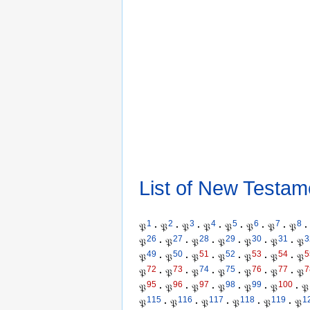
List of New Testam
1
2
3
4
5
6
7
8
𝔓
·
𝔓
·
𝔓
·
𝔓
·
𝔓
·
𝔓
·
𝔓
·
𝔓
·
26
27
28
29
30
31
3
𝔓
·
𝔓
·
𝔓
·
𝔓
·
𝔓
·
𝔓
·
𝔓
49
50
51
52
53
54
5
𝔓
·
𝔓
·
𝔓
·
𝔓
·
𝔓
·
𝔓
·
𝔓
72
73
74
75
76
77
7
𝔓
·
𝔓
·
𝔓
·
𝔓
·
𝔓
·
𝔓
·
𝔓
95
96
97
98
99
100
𝔓
·
𝔓
·
𝔓
·
𝔓
·
𝔓
·
𝔓
·
𝔓
115
116
117
118
119
1
𝔓
·
𝔓
·
𝔓
·
𝔓
·
𝔓
·
𝔓