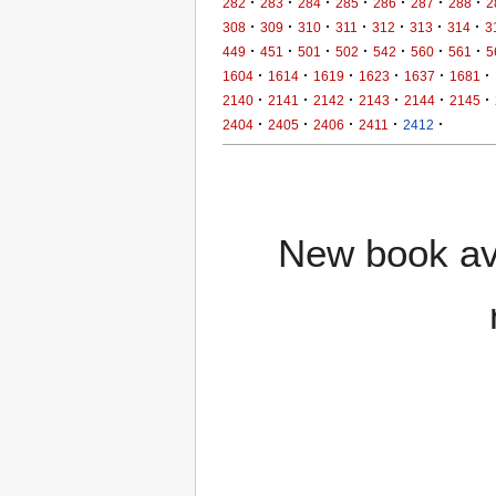
·
·
·
·
·
·
·
282
283
284
285
286
287
288
2
·
·
·
·
·
·
·
308
309
310
311
312
313
314
3
·
·
·
·
·
·
·
449
451
501
502
542
560
561
5
·
·
·
·
·
·
1604
1614
1619
1623
1637
1681
·
·
·
·
·
·
2140
2141
2142
2143
2144
2145
·
·
·
·
·
2404
2405
2406
2411
2412
New book ava