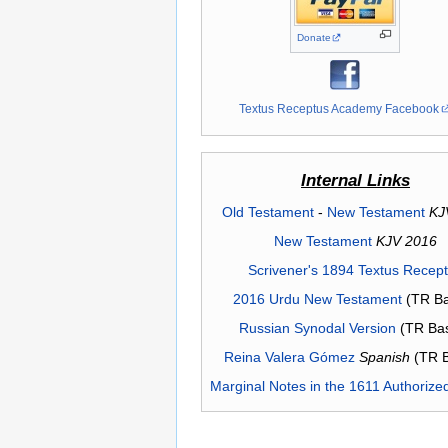
Donate
Textus Receptus Academy Facebook
Internal Links
Old Testament
-
New Testament
KJ
New Testament
KJV 2016
Scrivener's 1894 Textus Recep
2016 Urdu New Testament
(TR Ba
Russian Synodal Version
(TR Ba
Reina Valera Gómez
Spanish
(TR 
Marginal Notes in the 1611 Authorize