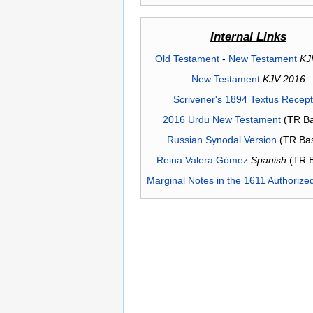
Internal Links
Old Testament
-
New Testament
KJ
New Testament
KJV 2016
Scrivener's 1894 Textus Recep
2016 Urdu New Testament
(TR Ba
Russian Synodal Version
(TR Ba
Reina Valera Gómez
Spanish
(TR 
Marginal Notes in the 1611 Authorize