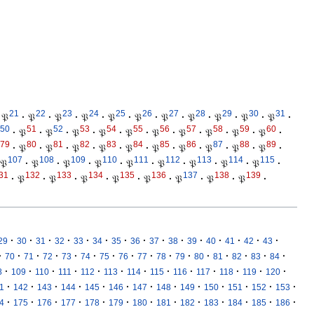
21
22
23
24
25
26
27
28
29
30
31
𝔓
·
𝔓
·
𝔓
·
𝔓
·
𝔓
·
𝔓
·
𝔓
·
𝔓
·
𝔓
·
𝔓
·
𝔓
·
50
51
52
53
54
55
56
57
58
59
60
·
𝔓
·
𝔓
·
𝔓
·
𝔓
·
𝔓
·
𝔓
·
𝔓
·
𝔓
·
𝔓
·
𝔓
·
79
80
81
82
83
84
85
86
87
88
89
·
𝔓
·
𝔓
·
𝔓
·
𝔓
·
𝔓
·
𝔓
·
𝔓
·
𝔓
·
𝔓
·
𝔓
·
107
108
109
110
111
112
113
114
115
𝔓
·
𝔓
·
𝔓
·
𝔓
·
𝔓
·
𝔓
·
𝔓
·
𝔓
·
𝔓
·
31
132
133
134
135
136
137
138
139
·
𝔓
·
𝔓
·
𝔓
·
𝔓
·
𝔓
·
𝔓
·
𝔓
·
𝔓
·
·
·
·
·
·
·
·
·
·
·
·
·
·
·
·
29
30
31
32
33
34
35
36
37
38
39
40
41
42
43
·
·
·
·
·
·
·
·
·
·
·
·
·
·
·
·
70
71
72
73
74
75
76
77
78
79
80
81
82
83
84
·
·
·
·
·
·
·
·
·
·
·
·
·
8
109
110
111
112
113
114
115
116
117
118
119
120
·
·
·
·
·
·
·
·
·
·
·
·
·
1
142
143
144
145
146
147
148
149
150
151
152
153
·
·
·
·
·
·
·
·
·
·
·
·
·
4
175
176
177
178
179
180
181
182
183
184
185
186