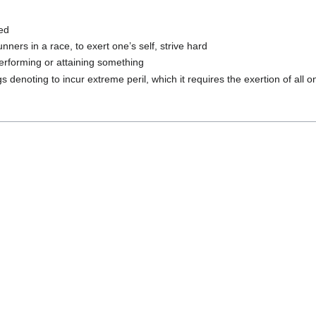
ted
ners in a race, to exert one’s self, strive hard
performing or attaining something
s denoting to incur extreme peril, which it requires the exertion of all o