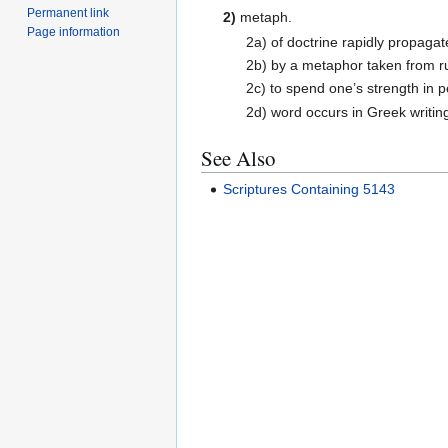
Permanent link
2)
metaph.
Page information
2a) of doctrine rapidly propaga
2b) by a metaphor taken from run
2c) to spend one’s strength in 
2d) word occurs in Greek writing
See Also
Scriptures Containing 5143