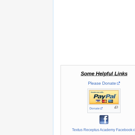
Some Helpful Links
Please Donate
Donate
Textus Receptus Academy Facebook