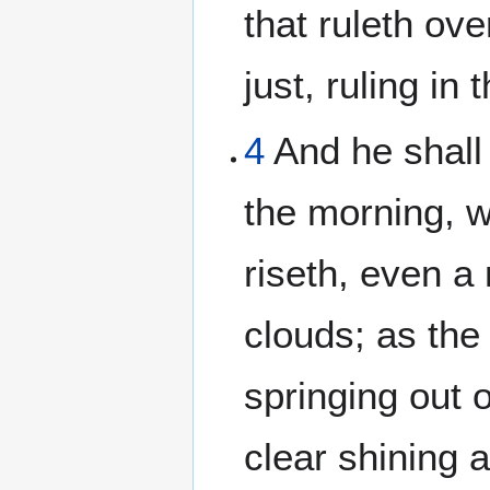
that ruleth ov
just, ruling in 
4
And he shall 
the morning, 
riseth, even a
clouds; as the
springing out o
clear shining a