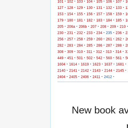
·
·
·
·
·
·
·
101
102
103
104
105
106
107
1
·
·
·
·
·
·
·
127
128
129
130
131
132
133
1
·
·
·
·
·
·
·
153
154
155
156
157
158
159
1
·
·
·
·
·
·
·
179
180
181
182
183
184
185
1
·
·
·
·
·
·
205
206a
206b
207
208
209
210
·
·
·
·
·
·
·
230
231
232
233
234
235
236
2
·
·
·
·
·
·
·
256
257
258
259
260
261
262
2
·
·
·
·
·
·
·
282
283
284
285
286
287
288
2
·
·
·
·
·
·
·
308
309
310
311
312
313
314
3
·
·
·
·
·
·
·
449
451
501
502
542
560
561
5
·
·
·
·
·
·
1604
1614
1619
1623
1637
1681
·
·
·
·
·
·
2140
2141
2142
2143
2144
2145
·
·
·
·
·
2404
2405
2406
2411
2412
New book ava