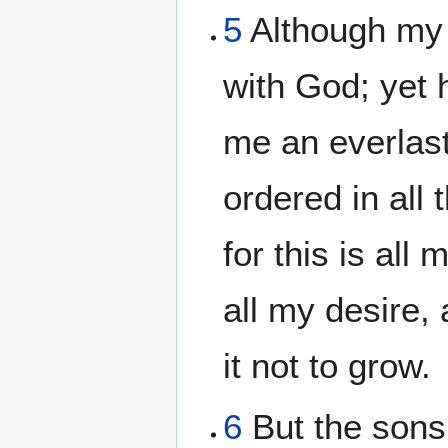
5
Although my 
with God; yet 
me an everlas
ordered in all 
for this is all
all my desire,
it not to grow.
6
But the sons 