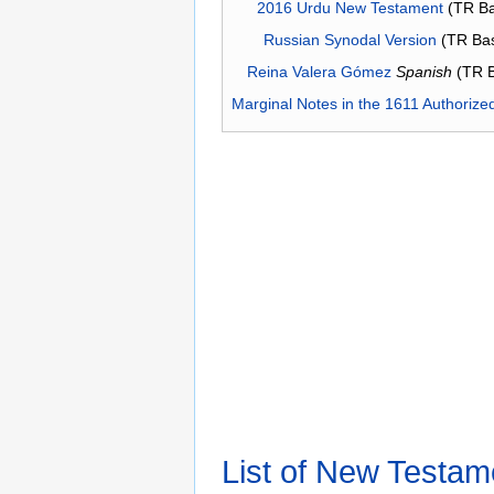
2016 Urdu New Testament
(TR Ba
Russian Synodal Version
(TR Ba
Reina Valera Gómez
Spanish
(TR 
Marginal Notes in the 1611 Authorize
List of New Testam