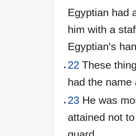
Egyptian had a
him with a sta
Egyptian's han
22
These thing
had the name 
23
He was more
attained not to
guard.