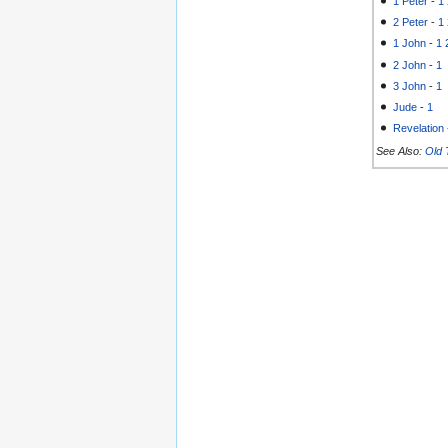
1 Peter
-
1
2 Peter
-
1
1 John
-
1
2 John
-
1
3 John
-
1
Jude
-
1
Revelation
See Also:
Old 