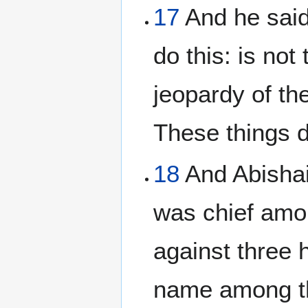
17
And he said
do this: is not
jeopardy of the
These things d
18
And Abishai,
was chief amon
against three 
name among t