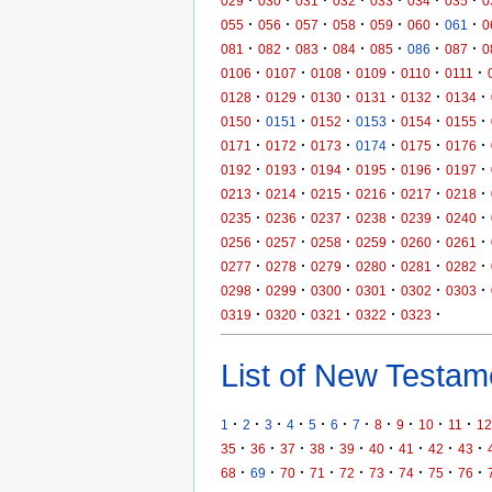
·
·
·
·
·
·
·
029
030
031
032
033
034
035
0
·
·
·
·
·
·
·
055
056
057
058
059
060
061
0
·
·
·
·
·
·
·
081
082
083
084
085
086
087
0
·
·
·
·
·
·
0106
0107
0108
0109
0110
0111
·
·
·
·
·
·
0128
0129
0130
0131
0132
0134
·
·
·
·
·
·
0150
0151
0152
0153
0154
0155
·
·
·
·
·
·
0171
0172
0173
0174
0175
0176
·
·
·
·
·
·
0192
0193
0194
0195
0196
0197
·
·
·
·
·
·
0213
0214
0215
0216
0217
0218
·
·
·
·
·
·
0235
0236
0237
0238
0239
0240
·
·
·
·
·
·
0256
0257
0258
0259
0260
0261
·
·
·
·
·
·
0277
0278
0279
0280
0281
0282
·
·
·
·
·
·
0298
0299
0300
0301
0302
0303
·
·
·
·
·
0319
0320
0321
0322
0323
List of New Testame
·
·
·
·
·
·
·
·
·
·
·
1
2
3
4
5
6
7
8
9
10
11
12
·
·
·
·
·
·
·
·
·
35
36
37
38
39
40
41
42
43
·
·
·
·
·
·
·
·
·
68
69
70
71
72
73
74
75
76