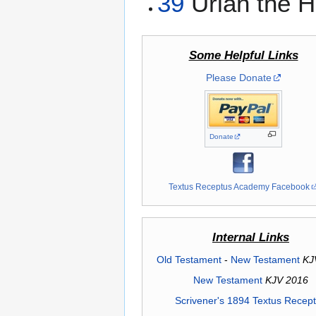
39
Uriah the Hit
Some Helpful Links
Please Donate
Donate
Textus Receptus Academy Facebook
Internal Links
Old Testament
-
New Testament
KJ
New Testament
KJV 2016
Scrivener's 1894 Textus Recep