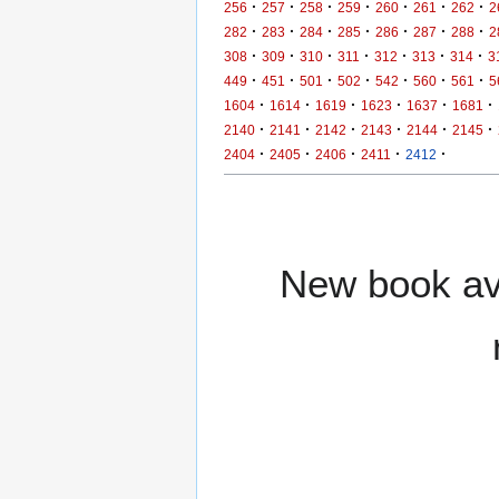
·
·
·
·
·
·
·
256
257
258
259
260
261
262
2
·
·
·
·
·
·
·
282
283
284
285
286
287
288
2
·
·
·
·
·
·
·
308
309
310
311
312
313
314
3
·
·
·
·
·
·
·
449
451
501
502
542
560
561
5
·
·
·
·
·
·
1604
1614
1619
1623
1637
1681
·
·
·
·
·
·
2140
2141
2142
2143
2144
2145
·
·
·
·
·
2404
2405
2406
2411
2412
New book ava