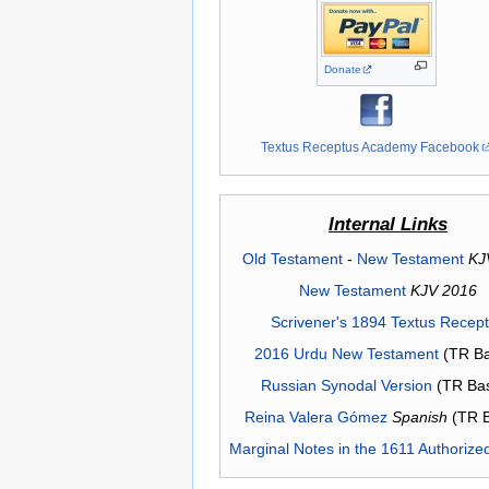
Donate
Textus Receptus Academy Facebook
Internal Links
Old Testament
-
New Testament
KJ
New Testament
KJV 2016
Scrivener's 1894 Textus Recep
2016 Urdu New Testament
(TR Ba
Russian Synodal Version
(TR Ba
Reina Valera Gómez
Spanish
(TR 
Marginal Notes in the 1611 Authorize