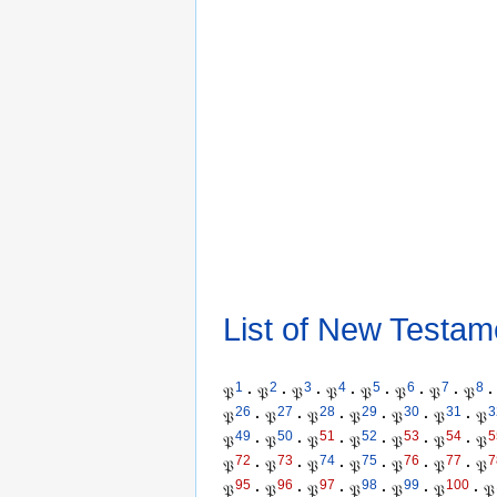
List of New Testam
1
2
3
4
5
6
7
8
𝔓
·
𝔓
·
𝔓
·
𝔓
·
𝔓
·
𝔓
·
𝔓
·
𝔓
·
26
27
28
29
30
31
3
𝔓
·
𝔓
·
𝔓
·
𝔓
·
𝔓
·
𝔓
·
𝔓
49
50
51
52
53
54
5
𝔓
·
𝔓
·
𝔓
·
𝔓
·
𝔓
·
𝔓
·
𝔓
72
73
74
75
76
77
7
𝔓
·
𝔓
·
𝔓
·
𝔓
·
𝔓
·
𝔓
·
𝔓
95
96
97
98
99
100
𝔓
·
𝔓
·
𝔓
·
𝔓
·
𝔓
·
𝔓
·
𝔓