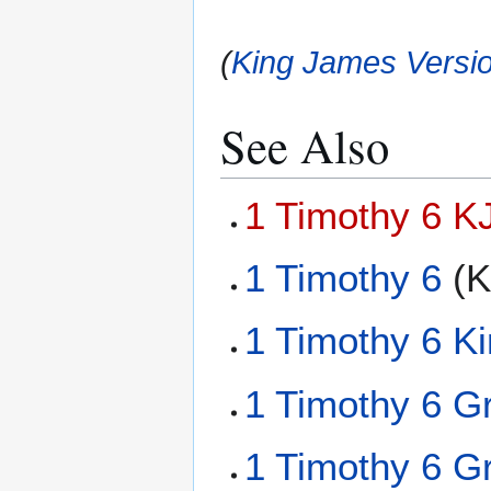
(
King James Versio
See Also
1 Timothy 6 K
1 Timothy 6
(K
1 Timothy 6 K
1 Timothy 6 G
1 Timothy 6 G