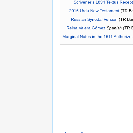
Scrivener's 1894 Textus Recep
2016 Urdu New Testament
(TR Ba
Russian Synodal Version
(TR Ba
Reina Valera Gómez
Spanish
(TR 
Marginal Notes in the 1611 Authorize