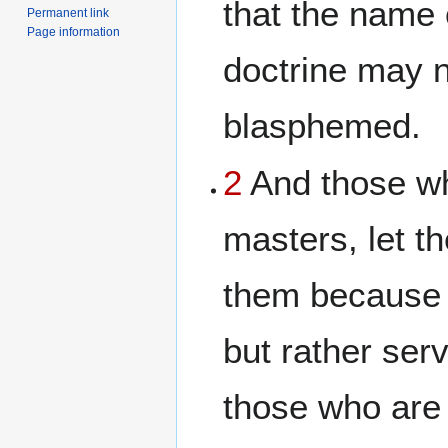
that the name
Permanent link
Page information
doctrine may 
blasphemed.
2
And those wh
masters, let t
them because 
but rather se
those who are 