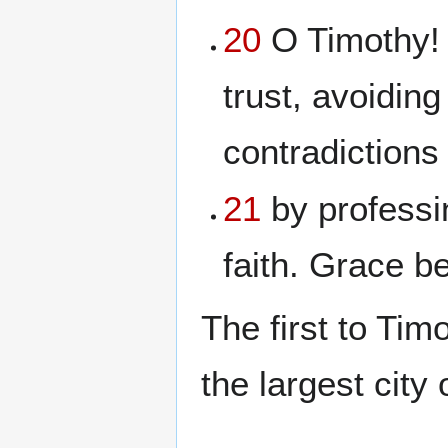
20
O Timothy! 
trust, avoidin
contradictions 
21
by professi
faith. Grace b
The first to Tim
the largest city