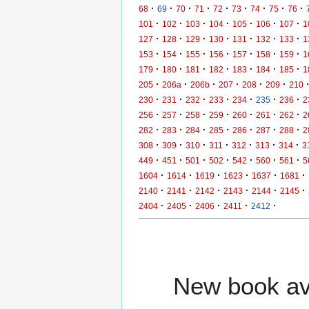
·
·
·
·
·
·
·
·
·
68
69
70
71
72
73
74
75
76
·
·
·
·
·
·
·
101
102
103
104
105
106
107
1
·
·
·
·
·
·
·
127
128
129
130
131
132
133
1
·
·
·
·
·
·
·
153
154
155
156
157
158
159
1
·
·
·
·
·
·
·
179
180
181
182
183
184
185
1
·
·
·
·
·
·
205
206a
206b
207
208
209
210
·
·
·
·
·
·
·
230
231
232
233
234
235
236
2
·
·
·
·
·
·
·
256
257
258
259
260
261
262
2
·
·
·
·
·
·
·
282
283
284
285
286
287
288
2
·
·
·
·
·
·
·
308
309
310
311
312
313
314
3
·
·
·
·
·
·
·
449
451
501
502
542
560
561
5
·
·
·
·
·
·
1604
1614
1619
1623
1637
1681
·
·
·
·
·
·
2140
2141
2142
2143
2144
2145
·
·
·
·
·
2404
2405
2406
2411
2412
New book ava