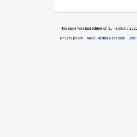
This page was last edited on 15 February 2021
Privacy policy
About Textus Receptus
Disc