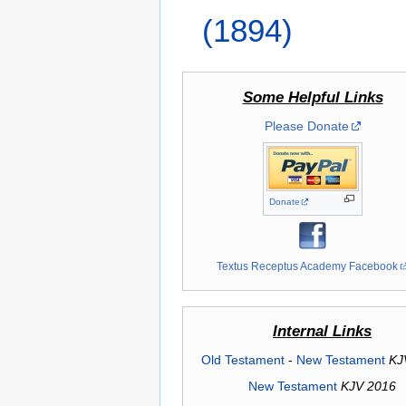
(1894)
Some Helpful Links
Please Donate
Donate
Textus Receptus Academy Facebook
Internal Links
Old Testament
-
New Testament
KJ
New Testament
KJV 2016