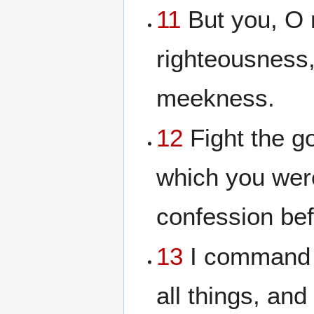
11
But you, O 
righteousness, 
meekness.
12
Fight the goo
which you wer
confession be
13
I command y
all things, an