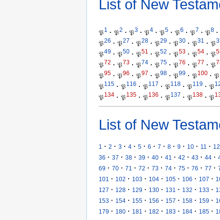
List of New Testam
1
2
3
4
5
6
7
8
𝔓
·
𝔓
·
𝔓
·
𝔓
·
𝔓
·
𝔓
·
𝔓
·
𝔓
·
26
27
28
29
30
31
3
𝔓
·
𝔓
·
𝔓
·
𝔓
·
𝔓
·
𝔓
·
𝔓
49
50
51
52
53
54
5
𝔓
·
𝔓
·
𝔓
·
𝔓
·
𝔓
·
𝔓
·
𝔓
72
73
74
75
76
77
7
𝔓
·
𝔓
·
𝔓
·
𝔓
·
𝔓
·
𝔓
·
𝔓
95
96
97
98
99
100
𝔓
·
𝔓
·
𝔓
·
𝔓
·
𝔓
·
𝔓
·
𝔓
115
116
117
118
119
1
𝔓
·
𝔓
·
𝔓
·
𝔓
·
𝔓
·
𝔓
134
135
136
137
138
1
𝔓
·
𝔓
·
𝔓
·
𝔓
·
𝔓
·
𝔓
List of New Testam
·
·
·
·
·
·
·
·
·
·
·
1
2
3
4
5
6
7
8
9
10
11
12
·
·
·
·
·
·
·
·
·
36
37
38
39
40
41
42
43
44
·
·
·
·
·
·
·
·
·
69
70
71
72
73
74
75
76
77
·
·
·
·
·
·
·
101
102
103
104
105
106
107
1
·
·
·
·
·
·
·
127
128
129
130
131
132
133
1
·
·
·
·
·
·
·
153
154
155
156
157
158
159
1
·
·
·
·
·
·
·
179
180
181
182
183
184
185
1