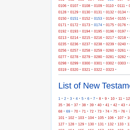
·
·
·
·
·
·
0106
0107
0108
0109
0110
0111
·
·
·
·
·
·
0128
0129
0130
0131
0132
0134
·
·
·
·
·
·
0150
0151
0152
0153
0154
0155
·
·
·
·
·
·
0171
0172
0173
0174
0175
0176
·
·
·
·
·
·
0192
0193
0194
0195
0196
0197
·
·
·
·
·
·
0213
0214
0215
0216
0217
0218
·
·
·
·
·
·
0235
0236
0237
0238
0239
0240
·
·
·
·
·
·
0256
0257
0258
0259
0260
0261
·
·
·
·
·
·
0277
0278
0279
0280
0281
0282
·
·
·
·
·
·
0298
0299
0300
0301
0302
0303
·
·
·
·
·
0319
0320
0321
0322
0323
List of New Testame
·
·
·
·
·
·
·
·
·
·
·
1
2
3
4
5
6
7
8
9
10
11
12
·
·
·
·
·
·
·
·
·
35
36
37
38
39
40
41
42
43
·
·
·
·
·
·
·
·
·
68
69
70
71
72
73
74
75
76
·
·
·
·
·
·
·
101
102
103
104
105
106
107
1
·
·
·
·
·
·
·
127
128
129
130
131
132
133
1