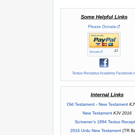
Some Helpful Links
Please Donate
Donate
Textus Receptus Academy Facebook
Internal Links
Old Testament
-
New Testament
KJ
New Testament
KJV 2016
Scrivener's 1894 Textus Recep
2016 Urdu New Testament
(TR Ba