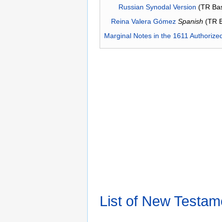
Russian Synodal Version
(TR Ba
Reina Valera Gómez
Spanish
(TR 
Marginal Notes in the 1611 Authorize
List of New Testam