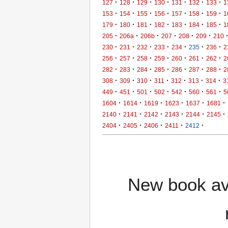
·
·
·
·
·
·
·
127
128
129
130
131
132
133
1
·
·
·
·
·
·
·
153
154
155
156
157
158
159
1
·
·
·
·
·
·
·
179
180
181
182
183
184
185
1
·
·
·
·
·
·
205
206a
206b
207
208
209
210
·
·
·
·
·
·
·
230
231
232
233
234
235
236
2
·
·
·
·
·
·
·
256
257
258
259
260
261
262
2
·
·
·
·
·
·
·
282
283
284
285
286
287
288
2
·
·
·
·
·
·
·
308
309
310
311
312
313
314
3
·
·
·
·
·
·
·
449
451
501
502
542
560
561
5
·
·
·
·
·
·
1604
1614
1619
1623
1637
1681
·
·
·
·
·
·
2140
2141
2142
2143
2144
2145
·
·
·
·
·
2404
2405
2406
2411
2412
New book ava