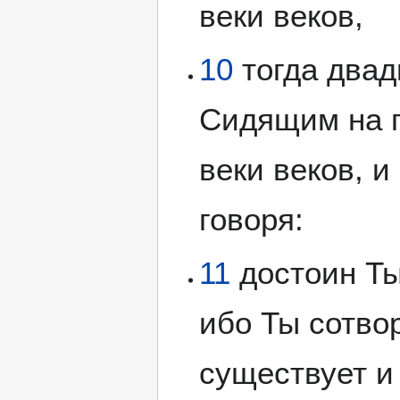
веки веков,
10
тогда двад
Сидящим на п
веки веков, 
говоря:
11
достоин Ты,
ибо Ты сотвор
существует и