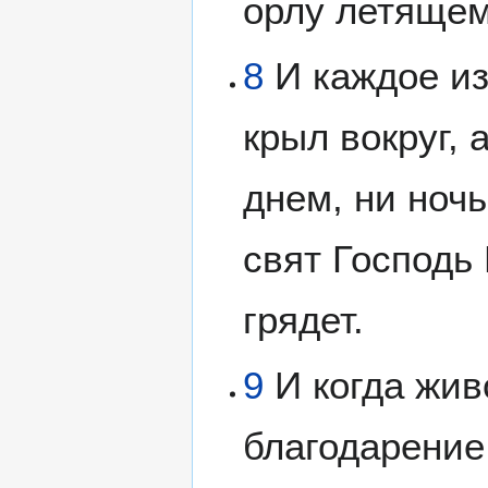
орлу летящем
8
И каждое из
крыл вокруг, 
днем, ни ночь
свят Господь
грядет.
9
И когда жив
благодарение