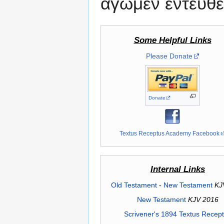
ἄγωμεν ἐντεῦθε
Some Helpful Links
Please Donate
Donate
Textus Receptus Academy Facebook
Internal Links
Old Testament
-
New Testament
KJ
New Testament
KJV 2016
Scrivener's 1894 Textus Recep