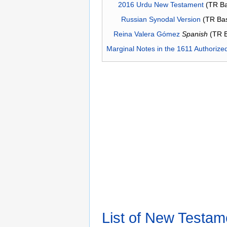
2016 Urdu New Testament
(TR Ba
Russian Synodal Version
(TR Ba
Reina Valera Gómez
Spanish
(TR 
Marginal Notes in the 1611 Authorize
List of New Testam