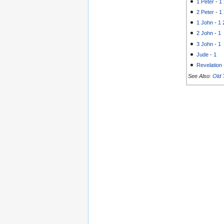
1 Peter
-
1
2 Peter
-
1
1 John
-
1
2 John
-
1
3 John
-
1
Jude
-
1
Revelation
See Also:
Old 