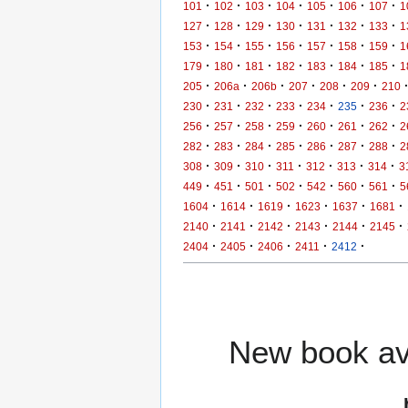
·
·
·
·
·
·
·
101
102
103
104
105
106
107
1
·
·
·
·
·
·
·
127
128
129
130
131
132
133
1
·
·
·
·
·
·
·
153
154
155
156
157
158
159
1
·
·
·
·
·
·
·
179
180
181
182
183
184
185
1
·
·
·
·
·
·
205
206a
206b
207
208
209
210
·
·
·
·
·
·
·
230
231
232
233
234
235
236
2
·
·
·
·
·
·
·
256
257
258
259
260
261
262
2
·
·
·
·
·
·
·
282
283
284
285
286
287
288
2
·
·
·
·
·
·
·
308
309
310
311
312
313
314
3
·
·
·
·
·
·
·
449
451
501
502
542
560
561
5
·
·
·
·
·
·
1604
1614
1619
1623
1637
1681
·
·
·
·
·
·
2140
2141
2142
2143
2144
2145
·
·
·
·
·
2404
2405
2406
2411
2412
New book ava