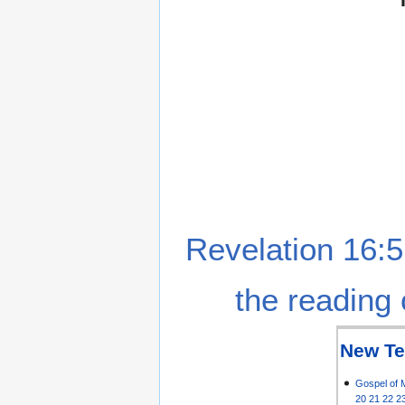
Revelation 16:5
the reading 
New Te
Gospel of 
20
21
22
2