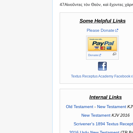
47Αἰνοῦντες τὸν Θεὸν, καὶ ἔχοντες χάρ
Some Helpful Links
Please Donate
Donate
Textus Receptus Academy Facebook
Internal Links
Old Testament
-
New Testament
KJ
New Testament
KJV 2016
Scrivener's 1894 Textus Recep
2016 Urdu New Testament
(TR Ba